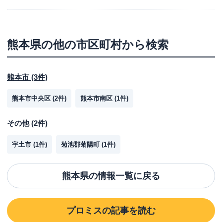
熊本県
の他の市区町村から検索
熊本市
(
3
件)
熊本市中央区
(
2
件)
熊本市南区
(
1
件)
その他
(
2
件)
宇土市
(
1
件)
菊池郡菊陽町
(
1
件)
熊本県
の情報一覧に戻る
プロミス
の記事を読む