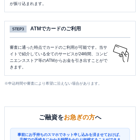
が振り込まれます。
ATMでカードのご利用
STEP3
審査に通った時点でカードのご利用が可能です。当サ
イトで紹介している全てのサービスが24時間、コンビ
ニエンスストア等のATMからお金を引き出すことがで
きます。
※
申込時間や審査により希望に沿えない場合があります。
ご融資を
お急ぎの方
へ
事前にお手持ちのスマホでネット申し込みを済ませておけば、
店舗での手続きにかかる時間をかなり短縮することができま