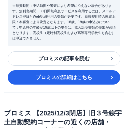
※融資時間：申込時間や審査により希望に沿えない場合がありま
す。無利息期間：30日間無利息サービスを利用するには、メールア
ドレス登録とWeb明細利用の登録が必要です。新規契約時の融資上
限：本審査により決定となります。18歳、19歳の申込みについ
て：申込時の年齢が19歳以下の場合は、収入証明書類の提出が必須
となります。高校生（定時制高校生および高等専門学校生も含む）
は申込できません。
プロミス
の記事を読む
プロミス
の詳細はこちら
プロミス
【2025/12/3閉店】旧３号線宇
土自動契約コーナー
の近くの店舗・