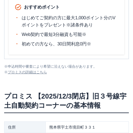
おすすめポイント
はじめてご契約の方に最大1,000ポイント分のV
ポイントをプレゼント※諸条件あり
Web契約で最短3分融資も可能※
初めての方なら、30日間利息0円※
※
申込時間や審査により希望に沿えない場合があります。
※
プロミス
の詳細はこちら
プロミス
【2025/12/3閉店】旧３号線宇
土自動契約コーナー
の基本情報
住所
熊本県宇土市境目町３３１