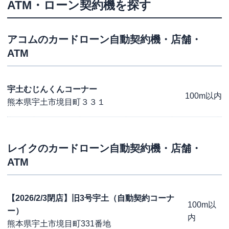
ATM・ローン契約機を探す
アコム
のカードローン自動契約機・店舗・
ATM
宇土むじんくんコーナー
100m以内
熊本県宇土市境目町３３１
レイク
のカードローン自動契約機・店舗・
ATM
【2026/2/3閉店】旧3号宇土（自動契約コーナ
100m以
ー）
内
熊本県宇土市境目町331番地