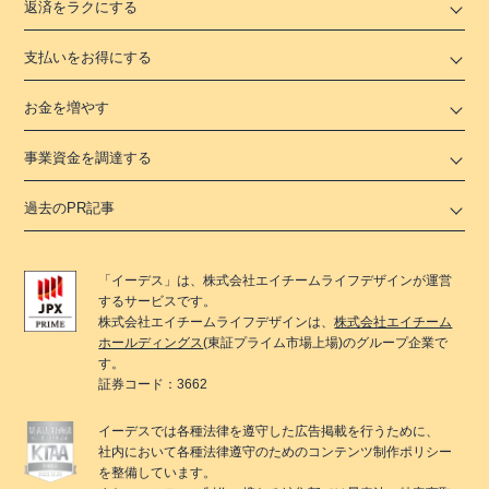
返済をラクにする
支払いをお得にする
お金を増やす
事業資金を調達する
過去のPR記事
「
イーデス
」は、
株式会社エイチームライフデザイン
が運営
するサービスです。
株式会社エイチームライフデザイン
は、
株式会社エイチーム
ホールディングス
(東証プライム市場上場)のグループ企業で
す。
証券コード：3662
イーデス
では各種法律を遵守した広告掲載を行うために、
社内において各種法律遵守のためのコンテンツ制作ポリシー
を整備しています。