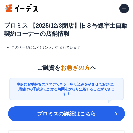
プロミス 【2025/12/3閉店】旧３号線宇土自動
契約コーナーの店舗情報
このページにはPRリンクが含まれています
ご融資を
お急ぎの方
へ
事前にお手持ちのスマホでネット申し込みを済ませておけば、
店舗での手続きにかかる時間をかなり短縮することができま
す！
プロミス
の詳細はこちら