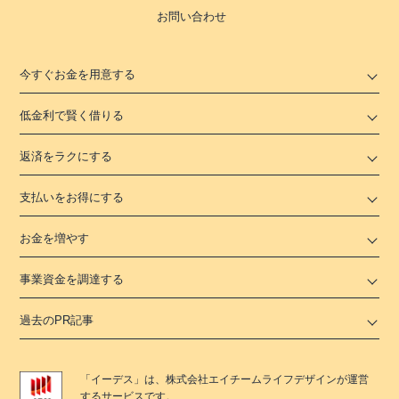
お問い合わせ
今すぐお金を用意する
低金利で賢く借りる
返済をラクにする
支払いをお得にする
お金を増やす
事業資金を調達する
過去のPR記事
「
イーデス
」は、
株式会社エイチームライフデザイン
が運営
するサービスです。