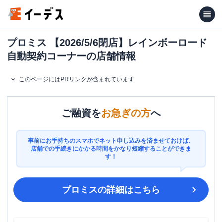
プロミス 【2026/5/6閉店】レインボーロード
自動契約コーナーの店舗情報
このページにはPRリンクが含まれています
ご融資を
お急ぎの方
へ
事前にお手持ちのスマホでネット申し込みを済ませておけば、
店舗での手続きにかかる時間をかなり短縮することができま
す！
プロミス
の詳細はこちら