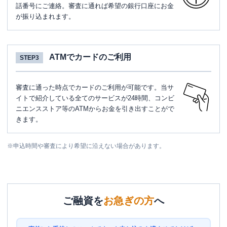
話番号にご連絡。審査に通れば希望の銀行口座にお金
が振り込まれます。
ATMでカードのご利用
STEP3
審査に通った時点でカードのご利用が可能です。当サ
イトで紹介している全てのサービスが24時間、コンビ
ニエンスストア等のATMからお金を引き出すことがで
きます。
※
申込時間や審査により希望に沿えない場合があります。
ご融資を
お急ぎの方
へ