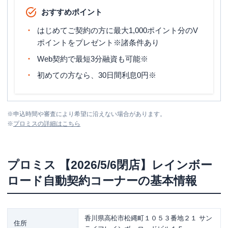
おすすめポイント
はじめてご契約の方に最大1,000ポイント分のV
ポイントをプレゼント※諸条件あり
Web契約で最短3分融資も可能※
初めての方なら、30日間利息0円※
※
申込時間や審査により希望に沿えない場合があります。
※
プロミス
の詳細はこちら
プロミス
【2026/5/6閉店】レインボー
ロード自動契約コーナー
の基本情報
香川県高松市松縄町１０５３番地２１ サン
住所