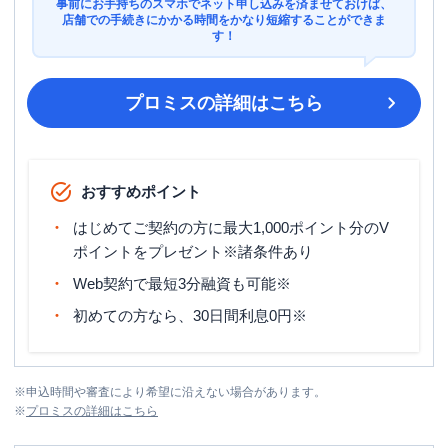
事前にお手持ちのスマホでネット申し込みを済ませておけば、
店舗での手続きにかかる時間をかなり短縮することができま
す！
プロミス
の詳細はこちら
おすすめポイント
はじめてご契約の方に最大1,000ポイント分のV
ポイントをプレゼント※諸条件あり
Web契約で最短3分融資も可能※
初めての方なら、30日間利息0円※
※
申込時間や審査により希望に沿えない場合があります。
※
プロミス
の詳細はこちら