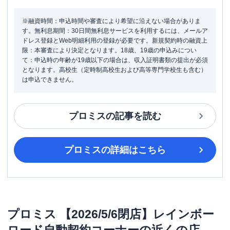
※融資時間：申込時間や審査により希望に沿えない場合がありま
す。無利息期間：30日間無利息サービスを利用するには、メールア
ドレス登録とWeb明細利用の登録が必要です。新規契約時の融資上
限：本審査により決定となります。18歳、19歳の申込みについ
て：申込時の年齢が19歳以下の場合は、収入証明書類の提出が必須
となります。高校生（定時制高校生および高等専門学校生も含む）
は申込できません。
プロミス
の記事を読む
プロミス
の詳細はこちら
プロミス
【2026/5/6閉店】レインボー