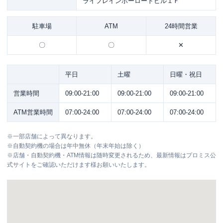
ライフレインボーロードビル１Ｆ
駐車場
ATM
24時間営業
〇
〇
✕
平日
土曜
日曜・祝日
営業時間
09:00-21:00
09:00-21:00
09:00-21:00
ATM営業時間
07:00-24:00
07:00-24:00
07:00-24:00
※
一部店舗によって異なります。
※
自動契約機の場合は年中無休（年末年始は除く）
※
店舗・自動契約機・ATM情報は随時変更されるため、最新情報はプロミス公
式サイトをご確認いただけます様お願いいたします。