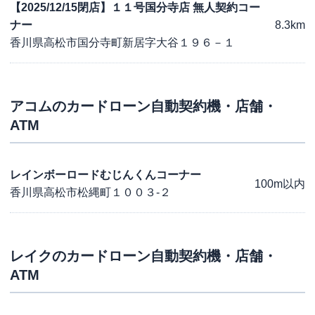
【2025/12/15閉店】１１号国分寺店 無人契約コー
ナー
8.3km
香川県高松市国分寺町新居字大谷１９６－１
アコム
のカードローン自動契約機・店舗・
ATM
レインボーロードむじんくんコーナー
100m以内
香川県高松市松縄町１００３-２
レイク
のカードローン自動契約機・店舗・
ATM