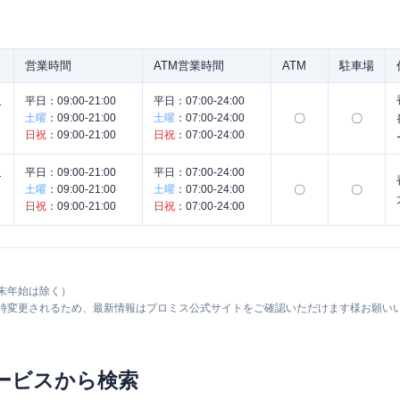
営業時間
ATM営業時間
ATM
駐車場
レ
平日：
09:00-21:00
平日：
07:00-24:00
土曜
：
09:00-21:00
土曜
：
07:00-24:00
〇
〇
日祝
：
09:00-21:00
日祝
：
07:00-24:00
Ｒ
平日：
09:00-21:00
平日：
07:00-24:00
土曜
：
09:00-21:00
土曜
：
07:00-24:00
〇
〇
日祝
：
09:00-21:00
日祝
：
07:00-24:00
末年始は除く）
随時変更されるため、最新情報はプロミス公式サイトをご確認いただけます様お願い
ービスから検索