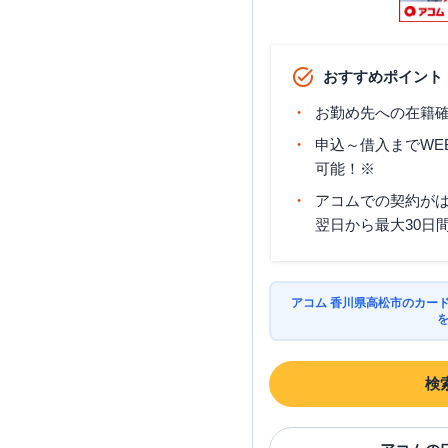
おすすめポイント
お勤め先への在籍確
申込～借入までWE
可能！※
アコムでの契約が
翌日から最大30日
アコム 香川県高松市のカー
検