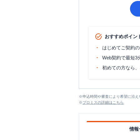
おすすめポイン
はじめてご契約の
Web契約で最短
初めての方なら、
※
申込時間や審査により希望に沿え
※
プロミス
の詳細はこちら
情報