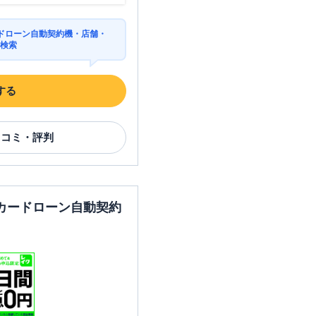
ドローン自動契約機・店舗・
を検索
する
口コミ・評判
カードローン自動契約