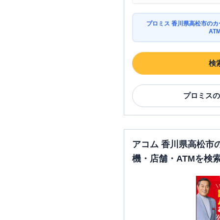
プロミス 香川県高松市の
AT
検
プロミス
の
アコム 香川県高松市
機・店舗・ATMを検