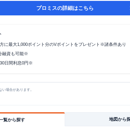
プロミス
の詳細はこちら
ト
方に最大1,000ポイント分のVポイントをプレゼント※諸条件あり
3分融資も可能※
30日間利息0円※
ない場合があります。
地図から
一覧から探す