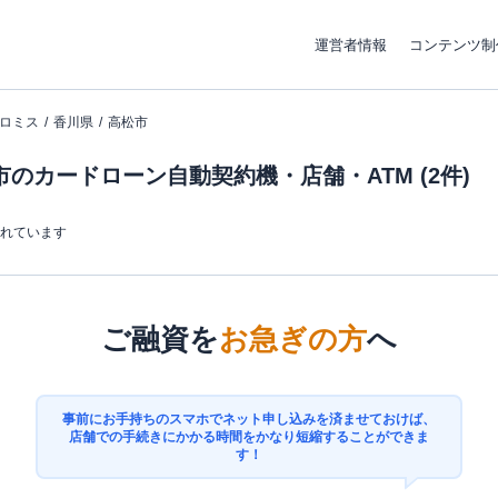
運営者情報
コンテンツ制
ロミス
香川県
高松市
のカードローン自動契約機・店舗・ATM (2件)
まれています
ご融資を
お急ぎの方
へ
事前にお手持ちのスマホでネット申し込みを済ませておけば、
店舗での手続きにかかる時間をかなり短縮することができま
す！