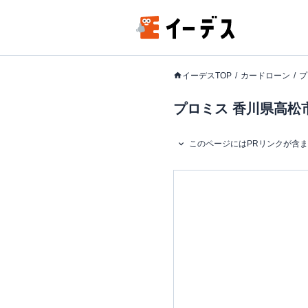
イーデスTOP
カードローン
プ
プロミス 香川県高松市
このページにはPRリンクが含