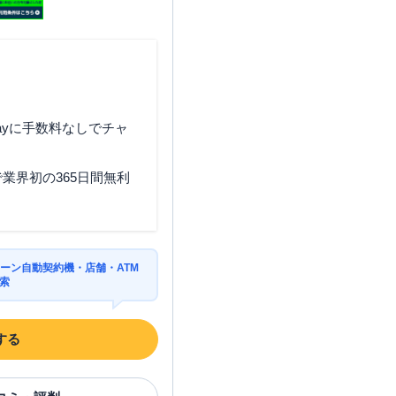
ayに手数料なしでチャ
業界初の365日間無利
ーン自動契約機・店舗・ATM
索
する