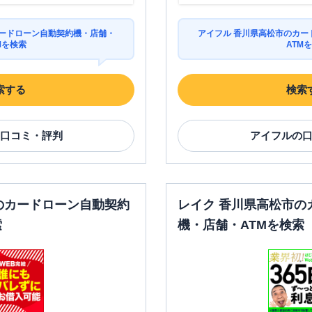
カードローン自動契約機・店舗・
アイフル 香川県高松市のカー
Mを検索
ATM
索する
検索
口コミ・評判
アイフル
の
のカードローン自動契約
レイク 香川県高松市の
索
機・店舗・ATMを検索