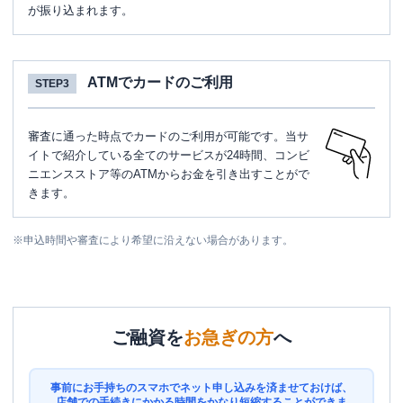
が振り込まれます。
ATMでカードのご利用
STEP3
審査に通った時点でカードのご利用が可能です。当サ
イトで紹介している全てのサービスが24時間、コンビ
ニエンスストア等のATMからお金を引き出すことがで
きます。
※
申込時間や審査により希望に沿えない場合があります。
ご融資を
お急ぎの方
へ
事前にお手持ちのスマホでネット申し込みを済ませておけば、
店舗での手続きにかかる時間をかなり短縮することができま