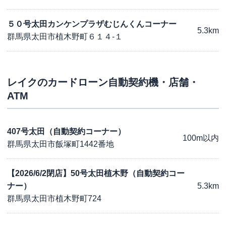
５０号太田カンケンプラザむじんくんコーナー
5.3km
群馬県太田市植木野町６１４-１
レイク
のカードローン自動契約機・店舗・
ATM
407号太田（自動契約コーナー）
100m以内
群馬県太田市飯塚町1442番地
【2026/6/2閉店】50号太田植木野（自動契約コー
ナー）
5.3km
群馬県太田市植木野町724