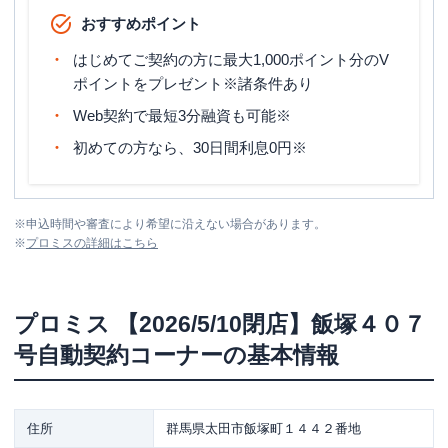
おすすめポイント
はじめてご契約の方に最大1,000ポイント分のV
ポイントをプレゼント※諸条件あり
Web契約で最短3分融資も可能※
初めての方なら、30日間利息0円※
※
申込時間や審査により希望に沿えない場合があります。
※
プロミス
の詳細はこちら
プロミス
【2026/5/10閉店】飯塚４０７
号自動契約コーナー
の基本情報
住所
群馬県太田市飯塚町１４４２番地