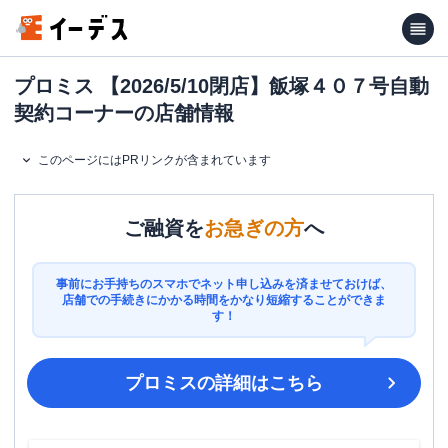
プロミス 【2026/5/10閉店】飯塚４０７号自動
契約コーナーの店舗情報
このページにはPRリンクが含まれています
ご融資を
お急ぎの方
へ
事前にお手持ちのスマホでネット申し込みを済ませておけば、
店舗での手続きにかかる時間をかなり短縮することができま
す！
プロミス
の詳細はこちら