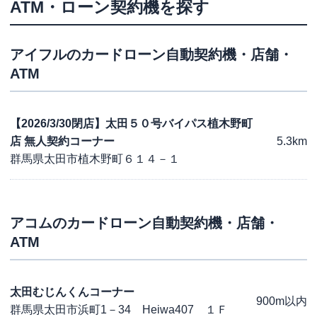
ATM・ローン契約機を探す
アイフル
のカードローン自動契約機・店舗・
ATM
【2026/3/30閉店】太田５０号バイパス植木野町
店 無人契約コーナー
5.3km
群馬県太田市植木野町６１４－１
アコム
のカードローン自動契約機・店舗・
ATM
太田むじんくんコーナー
900m以内
群馬県太田市浜町1－34 Heiwa407 １Ｆ