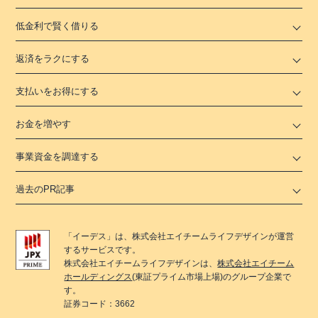
低金利で賢く借りる
返済をラクにする
支払いをお得にする
お金を増やす
事業資金を調達する
過去のPR記事
「
イーデス
」は、
株式会社エイチームライフデザイン
が運営
するサービスです。
株式会社エイチームライフデザイン
は、
株式会社エイチーム
ホールディングス
(東証プライム市場上場)のグループ企業で
す。
証券コード：3662