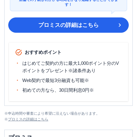
す！
プロミス
の詳細はこちら
おすすめポイント
はじめてご契約の方に最大1,000ポイント分のV
ポイントをプレゼント※諸条件あり
Web契約で最短3分融資も可能※
初めての方なら、30日間利息0円※
※
申込時間や審査により希望に沿えない場合があります。
※
プロミス
の詳細はこちら