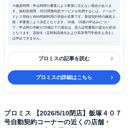
※融資時間：申込時間や審査により希望に沿えない場合がありま
す。無利息期間：30日間無利息サービスを利用するには、メールア
ドレス登録とWeb明細利用の登録が必要です。新規契約時の融資上
限：本審査により決定となります。18歳、19歳の申込みについ
て：申込時の年齢が19歳以下の場合は、収入証明書類の提出が必須
となります。高校生（定時制高校生および高等専門学校生も含む）
は申込できません。
プロミス
の記事を読む
プロミス
の詳細はこちら
プロミス
【2026/5/10閉店】飯塚４０７
号自動契約コーナー
の近くの店舗・