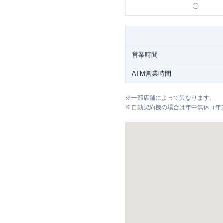
〇
営業時間
ATM営業時間
※
一部店舗によって異なります。
※
自動契約機の場合は年中無休（年