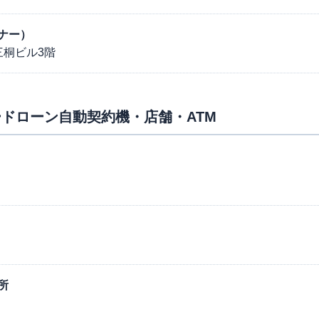
ナー）
三桐ビル3階
ドローン自動契約機・店舗・ATM
所