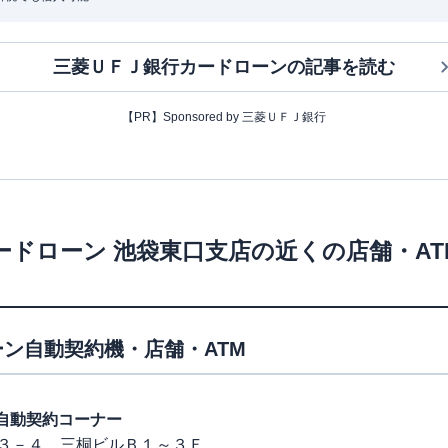
三菱ＵＦＪ銀行カードローン
の記事を読む
【PR】Sponsored by 三菱ＵＦＪ銀行
ードローン
池袋東口支店
の近くの店舗・A
ン自動契約機・店舗・ATM
東口自動契約コーナー
３－４ 三桐ビルＢ１～３Ｆ