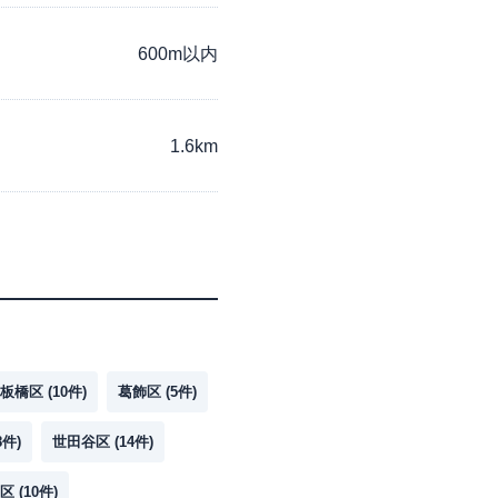
600m以内
1.6km
板橋区
(
10
件)
葛飾区
(
5
件)
8
件)
世田谷区
(
14
件)
区
(
10
件)