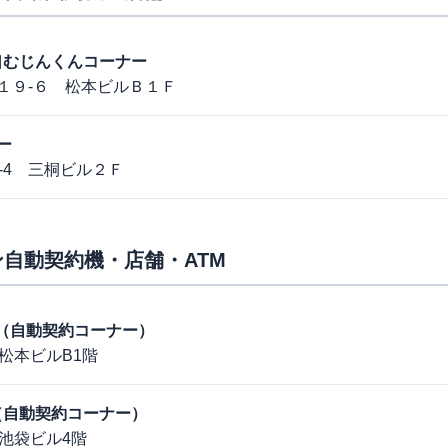
袋西口むじんくんコーナー
１９-６ 松本ビルＢ１Ｆ
ー
-4 三桐ビル２Ｆ
自動契約機・店舗・ATM
西口（自動契約コーナー）
 松本ビルB1階
池袋（自動契約コーナー）
 池袋ビル4階