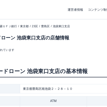
運営者情報
コンテンツ制
菱ＵＦＪ銀行
東京都
23区
豊島区
池袋東口支店
ローン 池袋東口支店の店舗情報
まれています
ードローン
池袋東口支店
の基本情報
東京都豊島区南池袋２－２８－１０
ATM