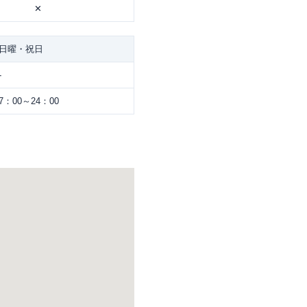
✕
日曜・祝日
-
7：00～24：00