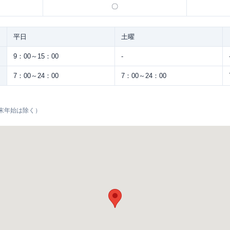
〇
平日
土曜
9：00～15：00
-
7：00～24：00
7：00～24：00
末年始は除く）