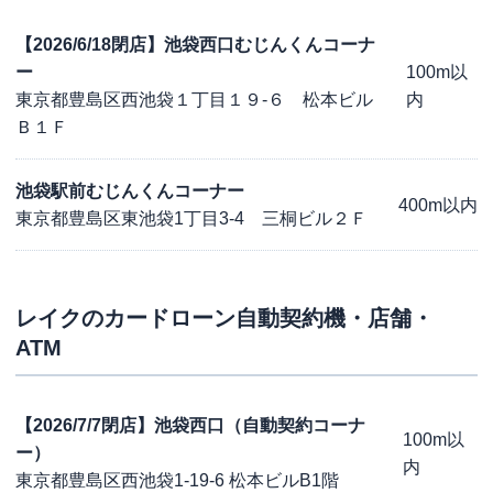
【2026/6/18閉店】池袋西口むじんくんコーナ
ー
100m以
東京都豊島区西池袋１丁目１９-６ 松本ビル
内
Ｂ１Ｆ
池袋駅前むじんくんコーナー
400m以内
東京都豊島区東池袋1丁目3-4 三桐ビル２Ｆ
レイク
のカードローン自動契約機・店舗・
ATM
【2026/7/7閉店】池袋西口（自動契約コーナ
100m以
ー）
内
東京都豊島区西池袋1-19-6 松本ビルB1階