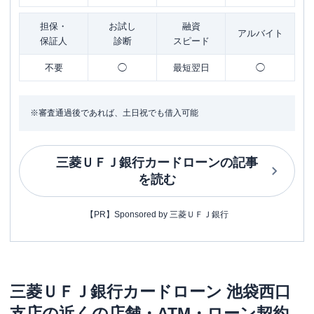
担保・
お試し
融資
アルバイト
保証人
診断
スピード
不要
◯
最短翌日
◯
※審査通過後であれば、土日祝でも借入可能
三菱ＵＦＪ銀行カードローン
の記事
を読む
【PR】Sponsored by 三菱ＵＦＪ銀行
三菱ＵＦＪ銀行カードローン
池袋西口
支店
の近くの店舗・ATM・ローン契約