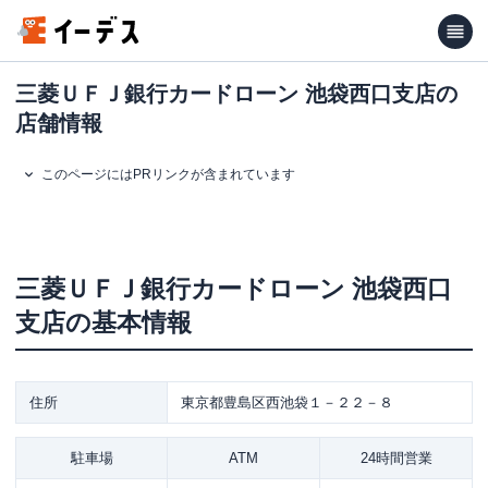
三菱ＵＦＪ銀行カードローン 池袋西口支店の
店舗情報
このページにはPRリンクが含まれています
三菱ＵＦＪ銀行カードローン
池袋西口
支店
の基本情報
住所
東京都豊島区西池袋１－２２－８
駐車場
ATM
24時間営業