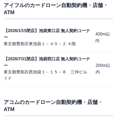
アイフル
のカードローン自動契約機・店舗・
ATM
【2026/1/15閉店】池袋東口店 無人契約コーナ
400m以
ー
内
東京都豊島区東池袋１－４０－２ ４階
【2026/7/31閉店】池袋西口店 無人契約コーナ
ー
200m以
東京都豊島区西池袋１－１５－８ 三仲ビル
内
７Ｆ
アコム
のカードローン自動契約機・店舗・
ATM