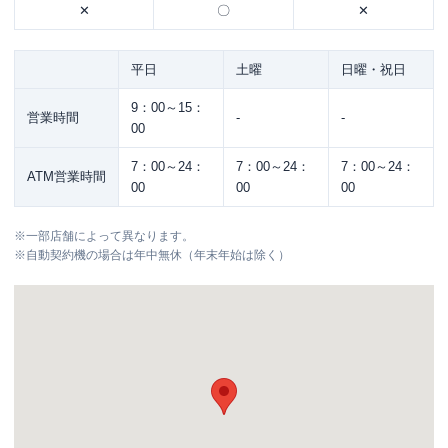
✕
〇
✕
平日
土曜
日曜・祝日
9：00～15：
営業時間
-
-
00
7：00～24：
7：00～24：
7：00～24：
ATM営業時間
00
00
00
※
一部店舗によって異なります。
※
自動契約機の場合は年中無休（年末年始は除く）