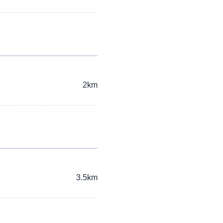
2km
3.5km