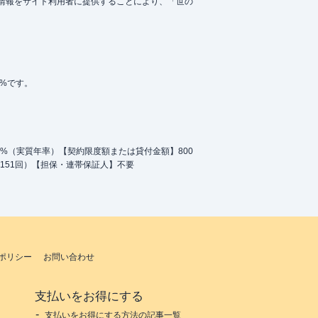
情報をサイト利用者に提供することにより、「世の
5%です。
.0%（実質年率）【契約限度額または貸付金額】800
151回）【担保・連帯保証人】不要
ポリシー
お問い合わせ
支払いをお得にする
支払いをお得にする方法の記事一覧