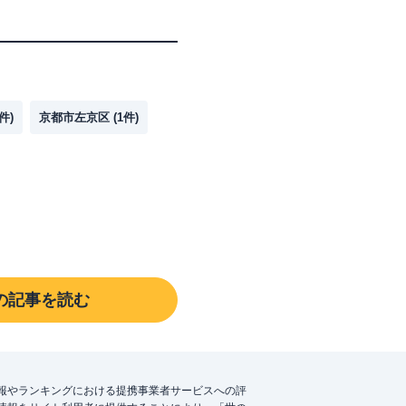
件)
京都市左京区
(
1
件)
の記事を読む
報やランキングにおける提携事業者サービスへの評