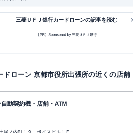
三菱ＵＦＪ銀行カードローン
の記事を読む
【PR】Sponsored by 三菱ＵＦＪ銀行
ードローン
京都市役所出張所
の近くの店舗
自動契約機・店舗・ATM
土居ノ内町１９ ボイスビル１Ｆ