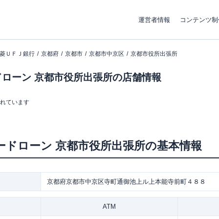
運営者情報
コンテンツ制
菱ＵＦＪ銀行
京都府
京都市
京都市中京区
京都市役所出張所
ローン 京都市役所出張所の店舗情報
まれています
ードローン
京都市役所出張所
の基本情報
京都府京都市中京区寺町通御池上ル上本能寺前町４８８
ATM