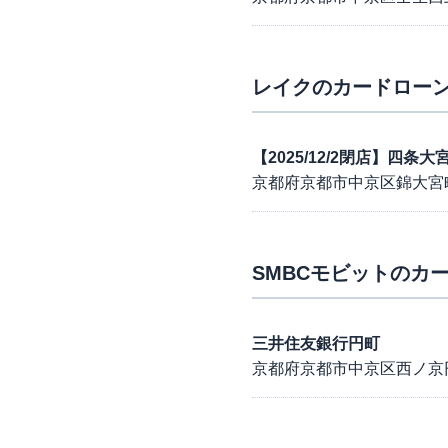
レイク
のカードローン
【2025/12/2閉店】四
京都府京都市中京区錦大宮町
SMBCモビット
のカー
三井住友銀行円町
京都府京都市中京区西ノ京円