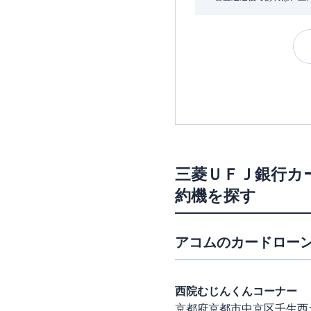
三菱ＵＦＪ銀行カ
約機を探す
アコム
のカードローン
西院むじんくんコーナー
京都府京都市中京区壬生西