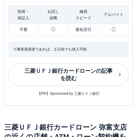
担保・
お試し
融資
アルバイト
保証人
診断
スピード
不要
◯
最短翌日
◯
※審査通過後であれば、土日祝でも借入可能
三菱ＵＦＪ銀行カードローン
の記事
を読む
【PR】Sponsored by 三菱ＵＦＪ銀行
三菱ＵＦＪ銀行カードローン
弥富支店
の近くの店舗・ATM・ローン契約機を