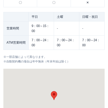
〇
〇
✕
平日
土曜
日曜・祝日
9：00～15：
営業時間
-
-
00
7：00～24：
7：00～24：
7：00～24：
ATM営業時間
00
00
00
※
一部店舗によって異なります。
※
自動契約機の場合は年中無休（年末年始は除く）