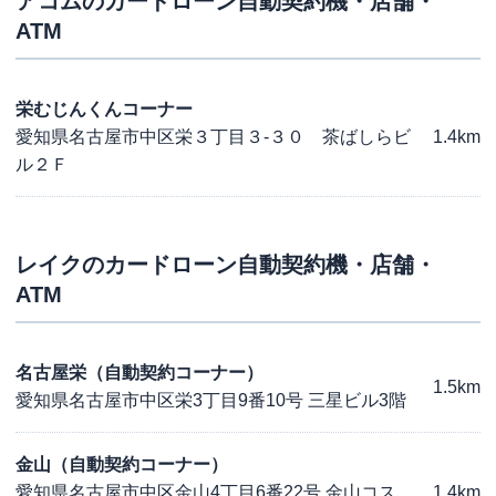
アコム
のカードローン自動契約機・店舗・
ATM
栄むじんくんコーナー
愛知県名古屋市中区栄３丁目３-３０ 茶ばしらビ
1.4km
ル２Ｆ
レイク
のカードローン自動契約機・店舗・
ATM
名古屋栄（自動契約コーナー）
1.5km
愛知県名古屋市中区栄3丁目9番10号 三星ビル3階
金山（自動契約コーナー）
愛知県名古屋市中区金山4丁目6番22号 金山コス
1.4km