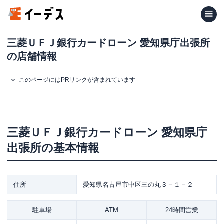
三菱ＵＦＪ銀行カードローン 愛知県庁出張所
の店舗情報
このページにはPRリンクが含まれています
三菱ＵＦＪ銀行カードローン
愛知県庁
出張所
の基本情報
住所
愛知県名古屋市中区三の丸３－１－２
駐車場
ATM
24時間営業