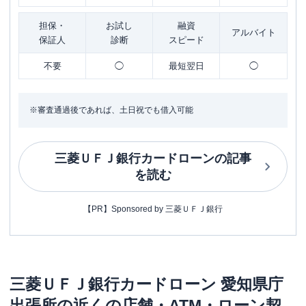
担保・
お試し
融資
アルバイト
保証人
診断
スピード
不要
◯
最短翌日
◯
※審査通過後であれば、土日祝でも借入可能
三菱ＵＦＪ銀行カードローン
の記事
を読む
【PR】Sponsored by 三菱ＵＦＪ銀行
三菱ＵＦＪ銀行カードローン
愛知県庁
出張所
の近くの店舗・ATM・ローン契