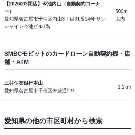
【2026/2/3閉店】今池内山（自動契約コーナ
ー）
500m
愛知県名古屋市千種区内山3丁目31番14号 サン
以内
シャイン今池ビル1階
SMBCモビット
のカードローン自動契約機・店
舗・ATM
三井住友銀行本山
1.1km
愛知県名古屋市千種区末盛通5-9
愛知県
の他の市区町村から検索