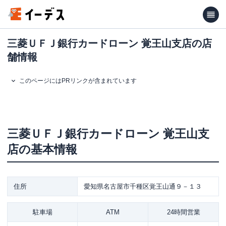
三菱ＵＦＪ銀行カードローン 覚王山支店の店
舗情報
このページにはPRリンクが含まれています
三菱ＵＦＪ銀行カードローン
覚王山支
店
の基本情報
住所
愛知県名古屋市千種区覚王山通９－１３
駐車場
ATM
24時間営業