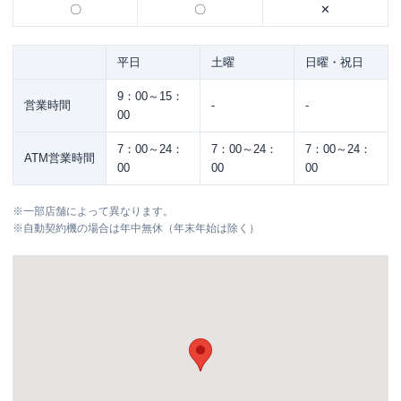
〇
〇
✕
平日
土曜
日曜・祝日
9：00～15：
営業時間
-
-
00
7：00～24：
7：00～24：
7：00～24：
ATM営業時間
00
00
00
※
一部店舗によって異なります。
※
自動契約機の場合は年中無休（年末年始は除く）