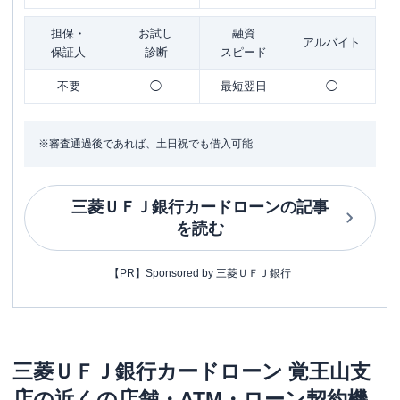
担保・
お試し
融資
アルバイト
保証人
診断
スピード
不要
◯
最短翌日
◯
※審査通過後であれば、土日祝でも借入可能
三菱ＵＦＪ銀行カードローン
の記事
を読む
【PR】Sponsored by 三菱ＵＦＪ銀行
三菱ＵＦＪ銀行カードローン
覚王山支
店
の近くの店舗・ATM・ローン契約機