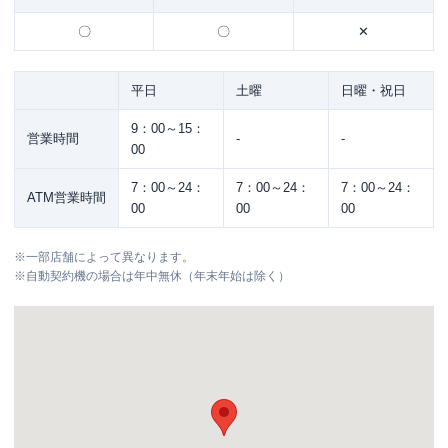
〇
〇
✕
平日
土曜
日曜・祝日
9：00～15：
営業時間
-
-
00
7：00～24：
7：00～24：
7：00～24：
ATM営業時間
00
00
00
※
一部店舗によって異なります。
※
自動契約機の場合は年中無休（年末年始は除く）