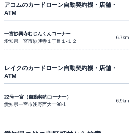
アコム
のカードローン自動契約機・店舗・
ATM
一宮妙興寺むじんくんコーナー
6.7km
愛知県一宮市妙興寺１丁目１-１２
レイク
のカードローン自動契約機・店舗・
ATM
22号一宮（自動契約コーナー）
6.9km
愛知県一宮市浅野西大土98-1