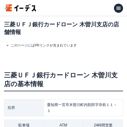
三菱ＵＦＪ銀行カードローン 木曽川支店の店
舗情報
このページにはPRリンクが含まれています
三菱ＵＦＪ銀行カードローン
木曽川支
店
の基本情報
愛知県一宮市木曽川町内割田字寺前１１－
住所
１
駐車場
ATM
24時間営業