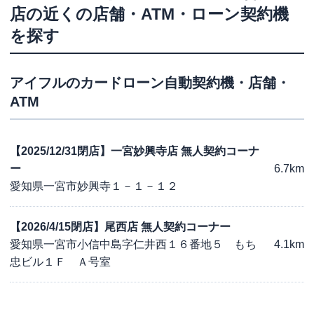
店
の近くの店舗・ATM・ローン契約機
を探す
アイフル
のカードローン自動契約機・店舗・
ATM
【2025/12/31閉店】一宮妙興寺店 無人契約コーナ
ー
6.7km
愛知県一宮市妙興寺１－１－１２
【2026/4/15閉店】尾西店 無人契約コーナー
愛知県一宮市小信中島字仁井西１６番地５ もち
4.1km
忠ビル１Ｆ Ａ号室