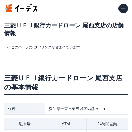
三菱ＵＦＪ銀行カードローン 尾西支店の店舗
情報
このページにはPRリンクが含まれています
三菱ＵＦＪ銀行カードローン
尾西支店
の基本情報
住所
愛知県一宮市東五城字備前８－１
駐車場
ATM
24時間営業