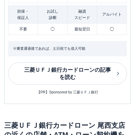
担保・
お試し
融資
アルバイト
保証人
診断
スピード
不要
◯
最短翌日
◯
※審査通過後であれば、土日祝でも借入可能
三菱ＵＦＪ銀行カードローン
の記事
を読む
【PR】Sponsored by 三菱ＵＦＪ銀行
三菱ＵＦＪ銀行カードローン
尾西支店
の近くの店舗・ATM・ローン契約機を