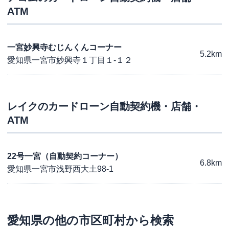
ATM
一宮妙興寺むじんくんコーナー
5.2km
愛知県一宮市妙興寺１丁目１-１２
レイク
のカードローン自動契約機・店舗・
ATM
22号一宮（自動契約コーナー）
6.8km
愛知県一宮市浅野西大土98-1
愛知県
の他の市区町村から検索