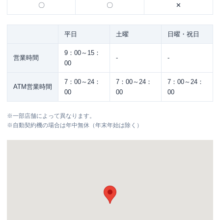
〇
〇
✕
平日
土曜
日曜・祝日
9：00～15：
営業時間
-
-
00
7：00～24：
7：00～24：
7：00～24：
ATM営業時間
00
00
00
※
一部店舗によって異なります。
※
自動契約機の場合は年中無休（年末年始は除く）