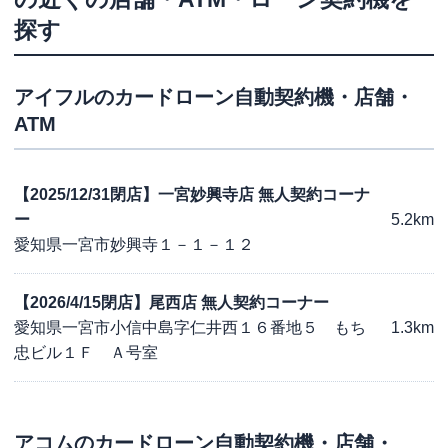
探す
アイフル
のカードローン自動契約機・店舗・
ATM
【2025/12/31閉店】一宮妙興寺店 無人契約コーナ
ー
5.2km
愛知県一宮市妙興寺１－１－１２
【2026/4/15閉店】尾西店 無人契約コーナー
愛知県一宮市小信中島字仁井西１６番地５ もち
1.3km
忠ビル１Ｆ Ａ号室
アコム
のカードローン自動契約機・店舗・