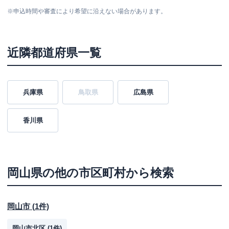
※
申込時間や審査により希望に沿えない場合があります。
近隣都道府県一覧
兵庫県
鳥取県
広島県
香川県
岡山県
の他の市区町村から検索
岡山市
(
1
件)
岡山市北区
(
1
件)