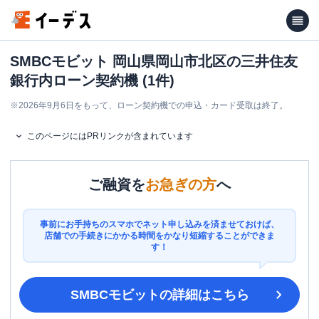
SMBCモビット 岡山県岡山市北区の三井住友
銀行内ローン契約機 (1件)
※
2026年9月6日をもって、ローン契約機での申込・カード受取は終了。
このページにはPRリンクが含まれています
ご融資を
お急ぎの方
へ
事前にお手持ちのスマホでネット申し込みを済ませておけば、
店舗での手続きにかかる時間をかなり短縮することができま
す！
SMBCモビット
の詳細はこちら