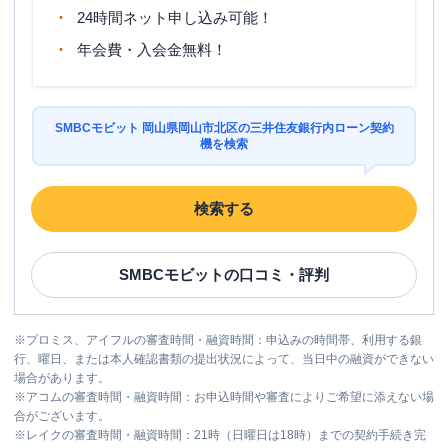
24時間ネット申し込み可能！
年会費・入会金無料！
SMBCモビット 岡山県岡山市北区の三井住友銀行内ローン契約
機を検索
検索する
SMBCモビット
の口コミ・評判
※
プロミス、アイフルの審査時間・融資時間：申込みの時間帯、利用する銀
行、曜日、または本人確認書類の提出状況によって、当日中の融資ができない
場合があります。
※
アコムの審査時間・融資時間：お申込時間や審査によりご希望に添えない場
合がございます。
※
レイクの審査時間・融資時間：21時（日曜日は18時）までの契約手続き完