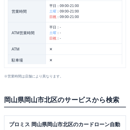
平日：
09:00-21:00
営業時間
土曜
：
09:00-21:00
日祝
：
09:00-21:00
平日：
-
ATM営業時間
土曜
：
-
日祝
：
-
ATM
✕
駐車場
✕
住所
岡山県岡山市北区本町3-6-101
※
営業時間は店舗により異なります。
岡山県
岡山市北区
のサービスから検索
プロミス 岡山県岡山市北区のカードローン自動