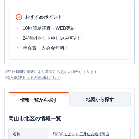
おすすめポイント
10秒簡易審査・WEB完結
24時間ネット申し込み可能！
年会費・入会金無料！
※
申込時間や審査により希望に沿えない場合があります。
※
SMBCモビット
の詳細はこちら
地図から探す
情報一覧から探す
岡山市北区
の情報一覧
名称
SMBCモビット
三井住友銀行岡山