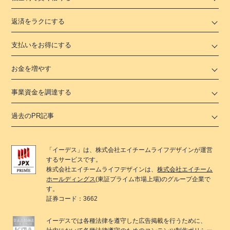
返済をラクにする
支払いをお得にする
お金を増やす
事業資金を調達する
過去のPR記事
「
イーデス
」は、
株式会社エイチームライフデザイン
が運営
するサービスです。
株式会社エイチームライフデザイン
は、
株式会社エイチーム
ホールディングス
(東証プライム市場上場)のグループ企業で
す。
証券コード：3662
イーデス
では各種法律を遵守した広告掲載を行うために、