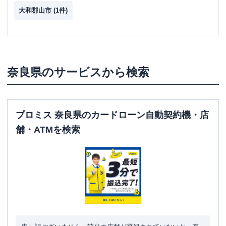
大和郡山市
(
1
件)
奈良県
のサービスから検索
プロミス 奈良県のカードローン自動契約機・店
舗・ATMを検索