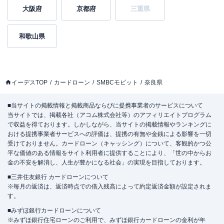
大阪府
京都府
三重県
和歌山県
イーデスTOP
カードローン
SMBCモビット
奈良県
■当サイトの掲載情報と掲載商品ならびに提携事業者のサービスについて
当サイトでは、掲載各社（アコム株式会社等）のアフィリエイトプログラム
で収益を得ております。しかしながら、当サイトの掲載情報やランキングに
おける提携事業者サービスへの評価は、提携の有無や金銭による影響を一切
受けておりません。カードローン（キャッシング）について、客観的かつ公
平な価値のある情報をサイト利用者に提供することにより、「世の中からお
金の不安を解消し、人生が豊かになる社会」の実現を目指しております。
■三井住友銀行 カードローンについて
※毎月の返済は、返済時点での借入残高によって約定返済金額が設定されま
す。
■みずほ銀行カードローンについて
※みずほ銀行住宅ローンのご利用で、みずほ銀行カードローンの金利が年