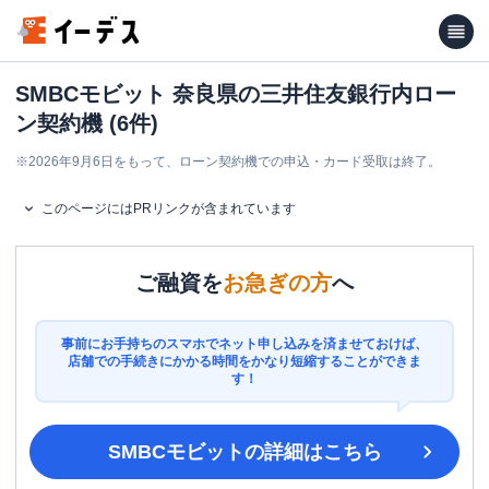
SMBCモビット 奈良県の三井住友銀行内ロー
ン契約機 (6件)
※
2026年9月6日をもって、ローン契約機での申込・カード受取は終了。
このページにはPRリンクが含まれています
ご融資を
お急ぎの方
へ
事前にお手持ちのスマホでネット申し込みを済ませておけば、
店舗での手続きにかかる時間をかなり短縮することができま
す！
SMBCモビット
の詳細はこちら