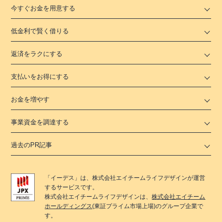
今すぐお金を用意する
低金利で賢く借りる
返済をラクにする
支払いをお得にする
お金を増やす
事業資金を調達する
過去のPR記事
「
イーデス
」は、
株式会社エイチームライフデザイン
が運営
するサービスです。
株式会社エイチームライフデザイン
は、
株式会社エイチーム
ホールディングス
(東証プライム市場上場)のグループ企業で
す。