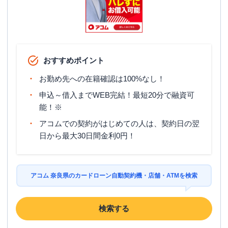
おすすめポイント
お勤め先への在籍確認は100%なし！
申込～借入までWEB完結！最短20分で融資可
能！※
アコムでの契約がはじめての人は、契約日の翌
日から最大30日間金利0円！
アコム 奈良県のカードローン自動契約機・店舗・ATMを検索
検索する