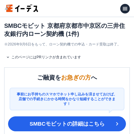
SMBCモビット 京都府京都市中京区の三井住
友銀行内ローン契約機 (1件)
※
2026年9月6日をもって、ローン契約機での申込・カード受取は終了。
このページにはPRリンクが含まれています
ご融資を
お急ぎの方
へ
事前にお手持ちのスマホでネット申し込みを済ませておけば、
店舗での手続きにかかる時間をかなり短縮することができま
す！
SMBCモビット
の詳細はこちら