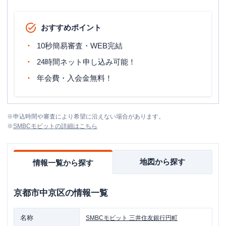
おすすめポイント
10秒簡易審査・WEB完結
24時間ネット申し込み可能！
年会費・入会金無料！
※
申込時間や審査により希望に沿えない場合があります。
※
SMBCモビット
の詳細はこちら
地図から探す
情報一覧から探す
京都市中京区
の情報一覧
名称
SMBCモビット
三井住友銀行円町