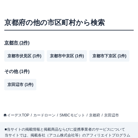
京都府
の他の市区町村から検索
京都市
(
3
件)
京都市伏見区
(
1
件)
京都市中京区
(
1
件)
京都市下京区
(
1
件)
その他
(
1
件)
京田辺市
(
1
件)
イーデスTOP
カードローン
SMBCモビット
京都府
京田辺市
■当サイトの掲載情報と掲載商品ならびに提携事業者のサービスについて
当サイトでは、掲載各社（アコム株式会社等）のアフィリエイトプログラム