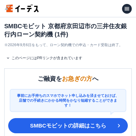
SMBCモビット 京都府京田辺市の三井住友銀
行内ローン契約機 (1件)
※
2026年9月6日をもって、ローン契約機での申込・カード受取は終了。
このページにはPRリンクが含まれています
ご融資を
お急ぎの方
へ
事前にお手持ちのスマホでネット申し込みを済ませておけば、
店舗での手続きにかかる時間をかなり短縮することができま
す！
SMBCモビット
の詳細はこちら