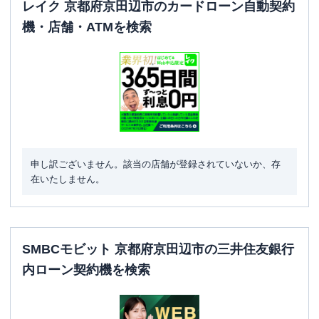
レイク 京都府京田辺市のカードローン自動契約
機・店舗・ATMを検索
申し訳ございません。該当の店舗が登録されていないか、存
在いたしません。
SMBCモビット 京都府京田辺市の三井住友銀行
内ローン契約機を検索