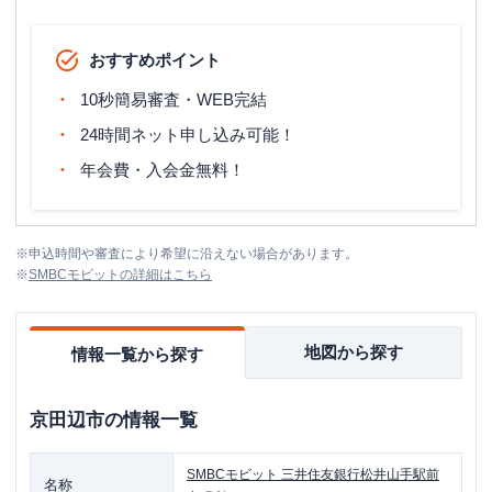
おすすめポイント
10秒簡易審査・WEB完結
24時間ネット申し込み可能！
年会費・入会金無料！
※
申込時間や審査により希望に沿えない場合があります。
※
SMBCモビット
の詳細はこちら
地図から探す
情報一覧から探す
京田辺市
の情報一覧
SMBCモビット
三井住友銀行松井山手駅前
名称