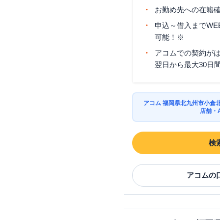
お勤め先への在籍確
申込～借入までWE
可能！※
アコムでの契約が
翌日から最大30日
アコム 福岡県北九州市小倉
店舗・
検
アコム
の