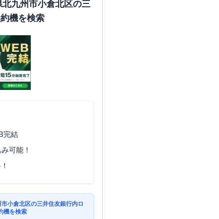
岡県北九州市小倉北区の三
契約機を検索
B完結
込み可能！
料！
九州市小倉北区の三井住友銀行内ロ
約機を検索