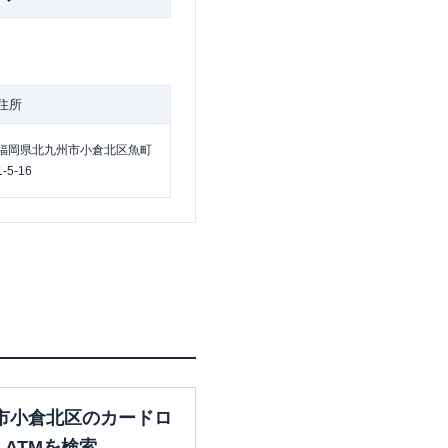
住所
福岡県北九州市小倉北区魚町
1-5-16
市小倉北区のカードロ
ATMを検索