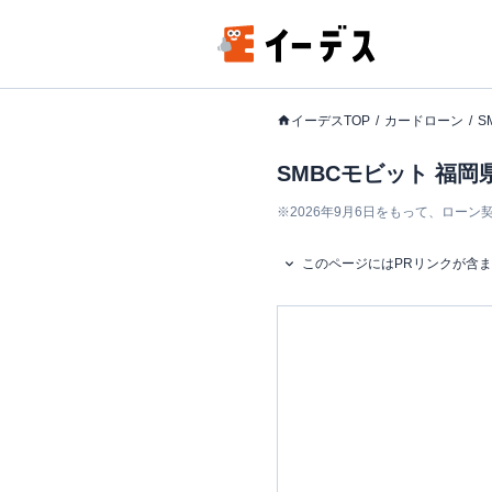
イーデスTOP
カードローン
S
SMBCモビット 福
※
2026年9月6日をもって、ロー
このページにはPRリンクが含