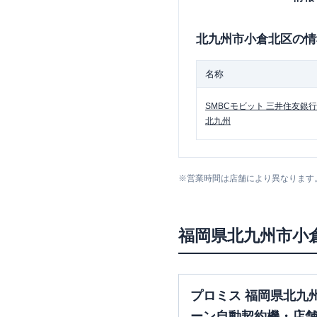
北九州市小倉北区
の情
名称
SMBCモビット
三井住友銀行
北九州
※
営業時間は店舗により異なります
福岡県
北九州市小
プロミス 福岡県北九
ーン自動契約機・店舗