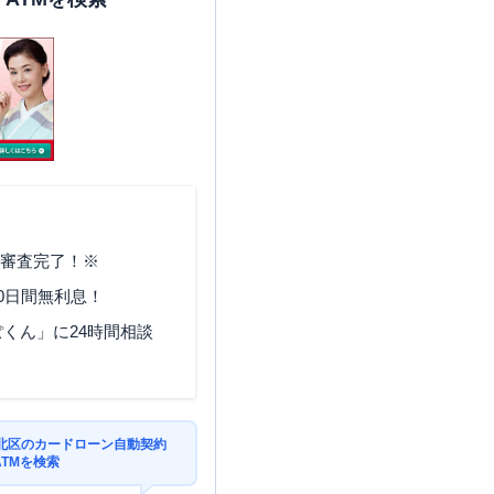
で審査完了！※
0日間無利息！
くん」に24時間相談
北区のカードローン自動契約
TMを検索