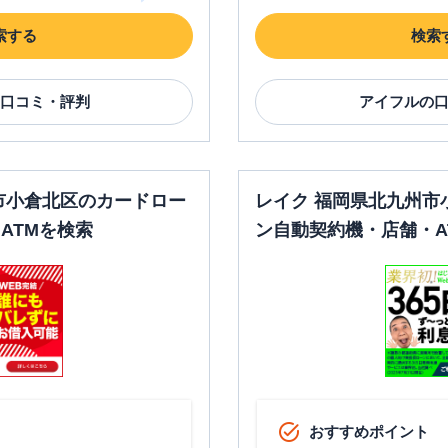
索する
検索
口コミ・評判
アイフル
の
市小倉北区のカードロー
レイク 福岡県北九州市
ATMを検索
ン自動契約機・店舗・A
おすすめポイント