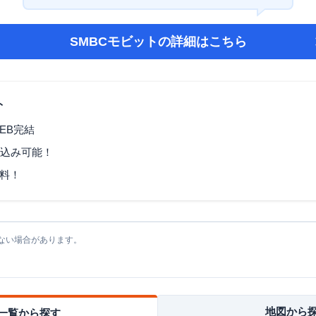
SMBCモビット
の詳細はこちら
ト
EB完結
し込み可能！
料！
ない場合があります。
地図から
一覧から探す