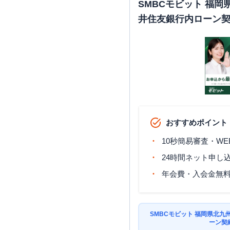
SMBCモビット 福
井住友銀行内ローン
おすすめポイント
10秒簡易審査・WE
24時間ネット申し
年会費・入会金無
SMBCモビット 福岡県北
ーン契