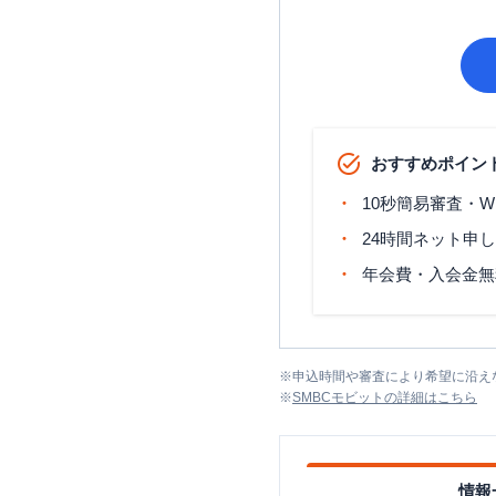
おすすめポイン
10秒簡易審査・W
24時間ネット申
年会費・入会金無
※
申込時間や審査により希望に沿え
※
SMBCモビット
の詳細はこちら
情報