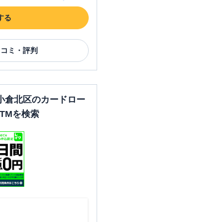
する
口コミ・評判
小倉北区のカードロー
TMを検索