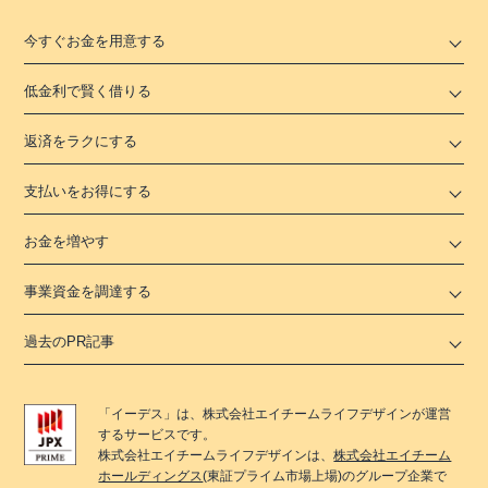
今すぐお金を用意する
低金利で賢く借りる
返済をラクにする
支払いをお得にする
お金を増やす
事業資金を調達する
過去のPR記事
「
イーデス
」は、
株式会社エイチームライフデザイン
が運営
するサービスです。
株式会社エイチームライフデザイン
は、
株式会社エイチーム
ホールディングス
(東証プライム市場上場)のグループ企業で