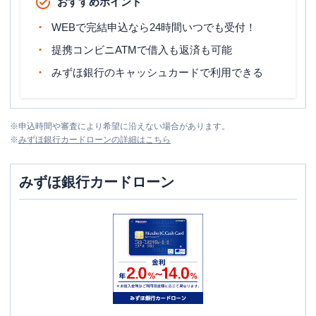
おすすめポイント
WEBで完結申込なら24時間いつでも受付！
提携コンビニATMで借入も返済も可能
みずほ銀行のキャッシュカードで利用できる
※
申込時間や審査により希望に沿えない場合があります。
※
みずほ銀行カードローン
の詳細はこちら
みずほ銀行カードローン