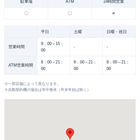
駐車場
ATM
24時間営業
〇
〇
✕
平日
土曜
日曜・祝日
9：00～15：
営業時間
-
-
00
8：00～21：
8：00～21：
8：00～21：
ATM営業時間
00
00
00
※
一部店舗によって異なります。
※
自動契約機の場合は年中無休（年末年始は除く）