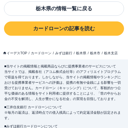
栃木県
の情報一覧に戻る
カードローン
の記事を読む
イーデスTOP
カードローン
みずほ銀行
栃木県
栃木市
栃木支店
■当サイトの掲載情報と掲載商品ならびに提携事業者のサービスについて
当サイトでは、掲載各社（アコム株式会社等）のアフィリエイトプログラム
で収益を得ております。しかしながら、当サイトの掲載情報やランキングに
おける提携事業者サービスへの評価は、提携の有無や金銭による影響を一切
受けておりません。カードローン（キャッシング）について、客観的かつ公
平な価値のある情報をサイト利用者に提供することにより、「世の中からお
金の不安を解消し、人生が豊かになる社会」の実現を目指しております。
■三井住友銀行 カードローンについて
※毎月の返済は、返済時点での借入残高によって約定返済金額が設定されま
す。
■みずほ銀行カードローンについて