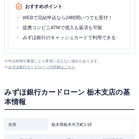
おすすめポイント
WEBで完結申込なら24時間いつでも受付！
提携コンビニATMで借入も返済も可能
みずほ銀行のキャッシュカードで利用できる
※
申込時間や審査により希望に沿えない場合があります。
※
みずほ銀行カードローン
の詳細はこちら
みずほ銀行カードローン
栃木支店
の基
本情報
住所
栃木県栃木市万町1-18