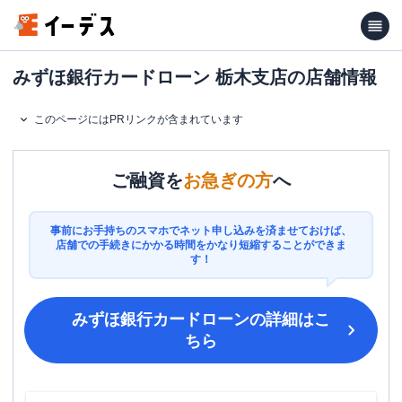
みずほ銀行カードローン 栃木支店の店舗情報
このページにはPRリンクが含まれています
ご融資を
お急ぎの方
へ
事前にお手持ちのスマホでネット申し込みを済ませておけば、
店舗での手続きにかかる時間をかなり短縮することができま
す！
みずほ銀行カードローン
の詳細はこ
ちら