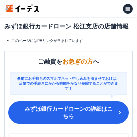
みずほ銀行カードローン 松江支店の店舗情報
このページにはPRリンクが含まれています
ご融資を
お急ぎの方
へ
事前にお手持ちのスマホでネット申し込みを済ませておけば、
店舗での手続きにかかる時間をかなり短縮することができま
す！
みずほ銀行カードローン
の詳細はこ
ちら