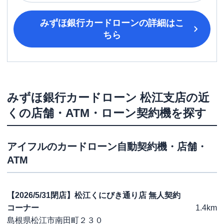
みずほ銀行カードローン
の詳細はこ
ちら
みずほ銀行カードローン
松江支店
の近
くの店舗・ATM・ローン契約機を探す
アイフル
のカードローン自動契約機・店舗・
ATM
【2026/5/31閉店】松江くにびき通り店 無人契約
コーナー
1.4km
島根県松江市南田町２３０