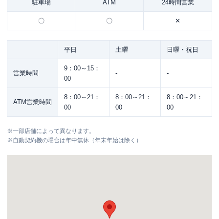
駐車場
ATM
24時間営業
〇
〇
✕
平日
土曜
日曜・祝日
9：00～15：
営業時間
-
-
00
8：00～21：
8：00～21：
8：00～21：
ATM営業時間
00
00
00
※
一部店舗によって異なります。
※
自動契約機の場合は年中無休（年末年始は除く）