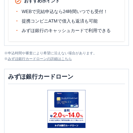
おすすめポイント
WEBで完結申込なら24時間いつでも受付！
提携コンビニATMで借入も返済も可能
みずほ銀行のキャッシュカードで利用できる
※
申込時間や審査により希望に沿えない場合があります。
※
みずほ銀行カードローン
の詳細はこちら
みずほ銀行カードローン