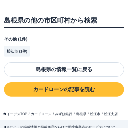
島根県
の他の市区町村から検索
その他
(
1
件)
松江市
(
1
件)
島根県
の情報一覧に戻る
カードローン
の記事を読む
イーデスTOP
カードローン
みずほ銀行
島根県
松江市
松江支店
■当サイトの掲載情報と掲載商品ならびに提携事業者のサービスについて