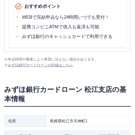
おすすめポイント
WEBで完結申込なら24時間いつでも受付！
提携コンビニATMで借入も返済も可能
みずほ銀行のキャッシュカードで利用できる
※
申込時間や審査により希望に沿えない場合があります。
※
みずほ銀行カードローン
の詳細はこちら
みずほ銀行カードローン
松江支店
の基
本情報
住所
島根県松江市天神町1