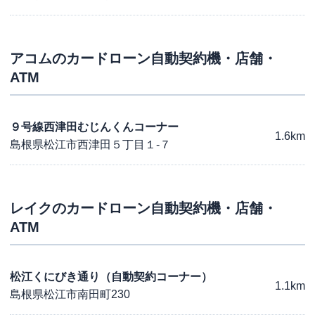
アコム
のカードローン自動契約機・店舗・
ATM
９号線西津田むじんくんコーナー
1.6km
島根県松江市西津田５丁目１-７
レイク
のカードローン自動契約機・店舗・
ATM
松江くにびき通り（自動契約コーナー）
1.1km
島根県松江市南田町230