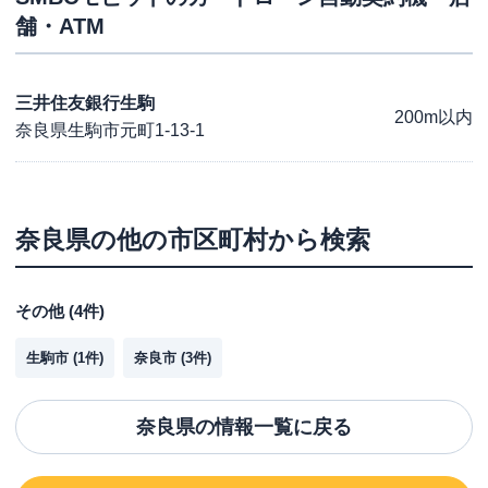
舗・ATM
三井住友銀行生駒
200m以内
奈良県生駒市元町1-13-1
奈良県
の他の市区町村から検索
その他
(
4
件)
生駒市
(
1
件)
奈良市
(
3
件)
奈良県
の情報一覧に戻る