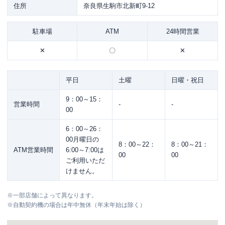
住所
奈良県生駒市北新町9-12
駐車場
ATM
24時間営業
✕
〇
✕
平日
土曜
日曜・祝日
9：00～15：
営業時間
-
-
00
6：00～26：
00月曜日の
8：00～22：
8：00～21：
ATM営業時間
6:00～7:00は
00
00
ご利用いただ
けません。
※
一部店舗によって異なります。
※
自動契約機の場合は年中無休（年末年始は除く）