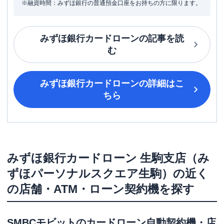
※融資時間：みずほ銀行の普通預金口座をお持ちの方に限ります。
みずほ銀行カードローン
の記事を読
む
みずほ銀行カードローン
の詳細はこ
ちら
みずほ銀行カードローン
生駒支店（み
ずほパーソナルスクエア生駒）
の近く
の店舗・ATM・ローン契約機を探す
SMBCモビット
のカードローン自動契約機・店