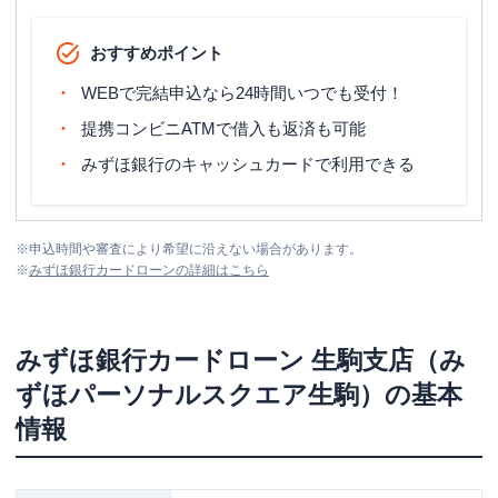
おすすめポイント
WEBで完結申込なら24時間いつでも受付！
提携コンビニATMで借入も返済も可能
みずほ銀行のキャッシュカードで利用できる
※
申込時間や審査により希望に沿えない場合があります。
※
みずほ銀行カードローン
の詳細はこちら
みずほ銀行カードローン
生駒支店（み
ずほパーソナルスクエア生駒）
の基本
情報