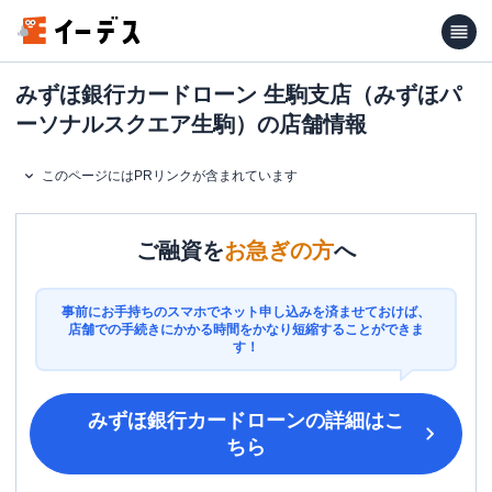
みずほ銀行カードローン 生駒支店（みずほパ
ーソナルスクエア生駒）の店舗情報
このページにはPRリンクが含まれています
ご融資を
お急ぎの方
へ
事前にお手持ちのスマホでネット申し込みを済ませておけば、
店舗での手続きにかかる時間をかなり短縮することができま
す！
みずほ銀行カードローン
の詳細はこ
ちら