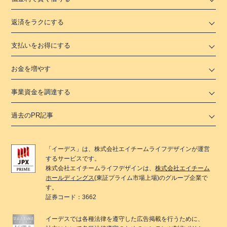
返済をラクにする
支払いをお得にする
お金を増やす
事業資金を調達する
過去のPR記事
「
イーデス
」は、
株式会社エイチームライフデザイン
が運営
するサービスです。
株式会社エイチームライフデザイン
は、
株式会社エイチーム
ホールディングス
(東証プライム市場上場)のグループ企業で
す。
証券コード：3662
イーデス
では各種法律を遵守した広告掲載を行うために、