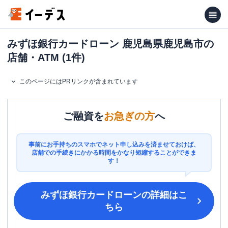
みずほ銀行カードローン 鹿児島県鹿児島市の
店舗・ATM (1件)
このページにはPRリンクが含まれています
ご融資を
お急ぎの方
へ
事前にお手持ちのスマホでネット申し込みを済ませておけば、
店舗での手続きにかかる時間をかなり短縮することができま
す！
みずほ銀行カードローン
の詳細はこ
ちら