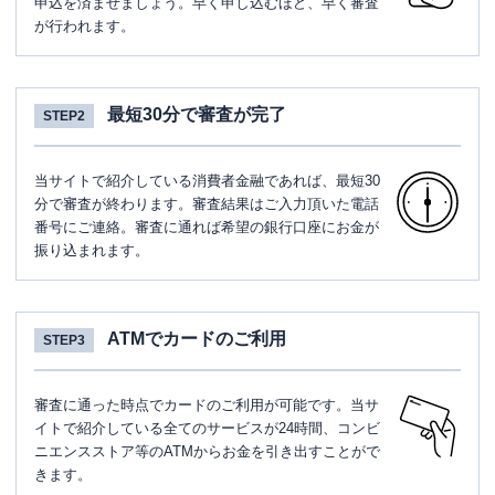
申込を済ませましょう。早く申し込むほど、早く審査
が行われます。
最短30分で審査が完了
STEP2
当サイトで紹介している消費者金融であれば、最短30
分で審査が終わります。審査結果はご入力頂いた電話
番号にご連絡。審査に通れば希望の銀行口座にお金が
振り込まれます。
ATMでカードのご利用
STEP3
審査に通った時点でカードのご利用が可能です。当サ
イトで紹介している全てのサービスが24時間、コンビ
ニエンスストア等のATMからお金を引き出すことがで
きます。