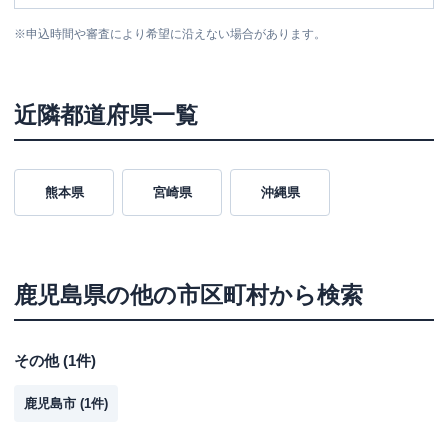
※
申込時間や審査により希望に沿えない場合があります。
近隣都道府県一覧
熊本県
宮崎県
沖縄県
鹿児島県
の他の市区町村から検索
その他
(
1
件)
鹿児島市
(
1
件)