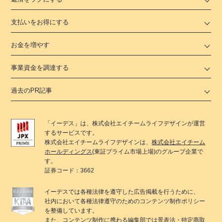
支払いをお得にする
お金を増やす
事業資金を調達する
過去のPR記事
「
イーデス
」は、
株式会社エイチームライフデザイン
が運営
するサービスです。
株式会社エイチームライフデザイン
は、
株式会社エイチーム
ホールディングス
(東証プライム市場上場)のグループ企業で
す。
証券コード：3662
イーデス
では各種法律を遵守した広告掲載を行うために、
社内において各種法律遵守のためのコンテンツ制作ポリシー
を整備しています。
また、コンテンツ制作に携わる編集部では景表法・特定商取