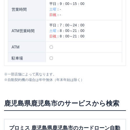
平日：
9：00～15：00
営業時間
土曜
：
-
日祝
：
-
平日：
7：00～24：00
ATM営業時間
土曜
：
8：00～21：00
日祝
：
8：00～21：00
ATM
〇
駐車場
〇
住所
鹿児島県鹿児島市金生町7-3
※
一部店舗によって異なります。
※
自動契約機の場合は年中無休（年末年始は除く）
鹿児島県
鹿児島市
のサービスから検索
プロミス 鹿児島県鹿児島市のカードローン自動