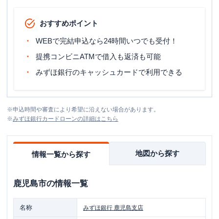
おすすめポイント
WEBで完結申込なら24時間いつでも受付！
提携コンビニATMで借入も返済も可能
みずほ銀行のキャッシュカードで利用できる
※
申込時間や審査により希望に沿えない場合があります。
※
みずほ銀行カードローン
の詳細はこちら
地図から探す
情報一覧から探す
鹿児島市
の情報一覧
名称
みずほ銀行
鹿児島支店