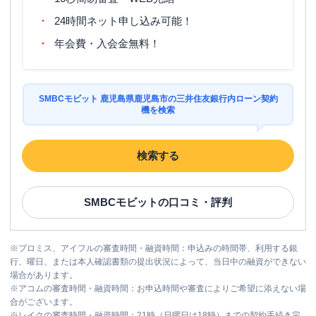
24時間ネット申し込み可能！
年会費・入会金無料！
SMBCモビット 鹿児島県鹿児島市の三井住友銀行内ローン契約
機を検索
検索する
SMBCモビット
の口コミ・評判
※
プロミス、アイフルの審査時間・融資時間：申込みの時間帯、利用する銀
行、曜日、または本人確認書類の提出状況によって、当日中の融資ができない
場合があります。
※
アコムの審査時間・融資時間：お申込時間や審査によりご希望に添えない場
合がございます。
※
レイクの審査時間・融資時間：21時（日曜日は18時）までの契約手続き完