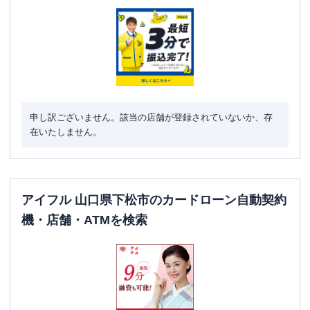
駐車場
〇
住所
山口県下松市望町１－１６９３－１
名称
レイク
下松末武（自動契約コーナー）
平日：
9:00-21:00
営業時間
土曜
：
9:00-21:00
申し訳ございません。該当の店舗が登録されていないか、存
日祝
：
9:00-19:00（祝日は21:00まで営業）
在いたしません。
平日：
-
ATM営業時間
土曜
：
-
日祝
：
-
アイフル 山口県下松市のカードローン自動契約
ATM
✕
機・店舗・ATMを検索
駐車場
〇
住所
山口県下松市望町1丁目1693番6号