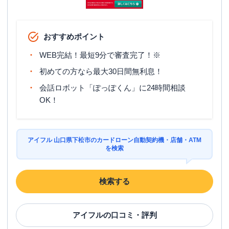
おすすめポイント
WEB完結！最短9分で審査完了！※
初めての方なら最大30日間無利息！
会話ロボット「ぽっぽくん」に24時間相談
OK！
アイフル 山口県下松市のカードローン自動契約機・店舗・ATM
を検索
検索する
アイフル
の口コミ・評判