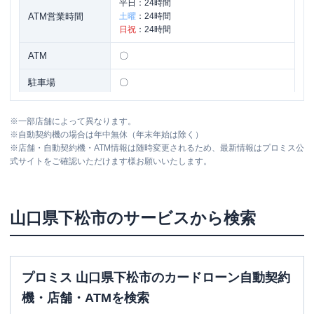
平日：
24時間
ATM営業時間
土曜
：
24時間
日祝
：
24時間
ATM
〇
駐車場
〇
住所
山口県下松市望町１丁目１６９３-６
※
一部店舗によって異なります。
※
自動契約機の場合は年中無休（年末年始は除く）
※
店舗・自動契約機・ATM情報は随時変更されるため、最新情報はプロミス公
アイフル
【2026/3/30閉店】下松末武店 無
名称
式サイトをご確認いただけます様お願いいたします。
人契約コーナー
平日：
09:00-21:00
営業時間
土曜
：
09:00-21:00
山口県
下松市
のサービスから検索
日祝
：
09:00-21:00
平日：
-
ATM営業時間
土曜
：
-
日祝
：
-
プロミス 山口県下松市のカードローン自動契約
ATM
✕
機・店舗・ATMを検索