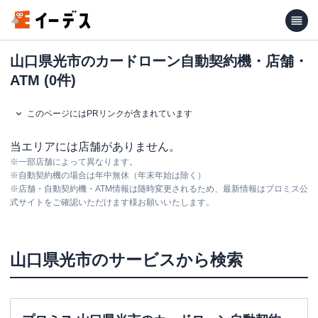
山口県光市のカードローン自動契約機・店舗・
ATM (0件)
このページにはPRリンクが含まれています
当エリアには店舗がありません。
※
一部店舗によって異なります。
※
自動契約機の場合は年中無休（年末年始は除く）
※
店舗・自動契約機・ATM情報は随時変更されるため、最新情報はプロミス公
式サイトをご確認いただけます様お願いいたします。
山口県
光市
のサービスから検索