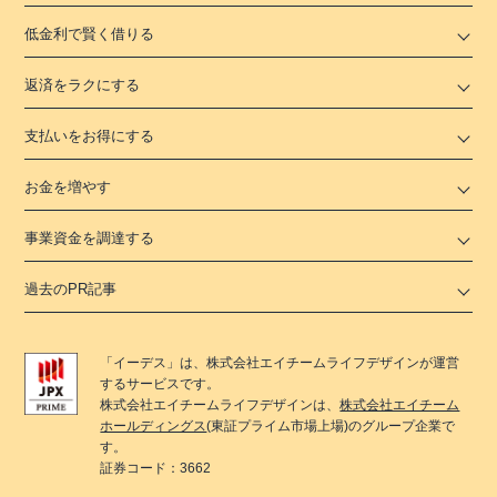
低金利で賢く借りる
返済をラクにする
支払いをお得にする
お金を増やす
事業資金を調達する
過去のPR記事
「
イーデス
」は、
株式会社エイチームライフデザイン
が運営
するサービスです。
株式会社エイチームライフデザイン
は、
株式会社エイチーム
ホールディングス
(東証プライム市場上場)のグループ企業で
す。
証券コード：3662