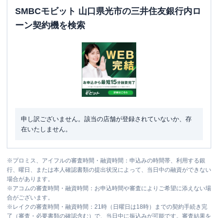
SMBCモビット 山口県光市の三井住友銀行内ロ
ーン契約機を検索
申し訳ございません。該当の店舗が登録されていないか、存
在いたしません。
※
プロミス、アイフルの審査時間・融資時間：申込みの時間帯、利用する銀
行、曜日、または本人確認書類の提出状況によって、当日中の融資ができない
場合があります。
※
アコムの審査時間・融資時間：お申込時間や審査によりご希望に添えない場
合がございます。
※
レイクの審査時間・融資時間：21時（日曜日は18時）までの契約手続き完
了（審査・必要書類の確認含む）で、当日中に振込みが可能です。審査結果を