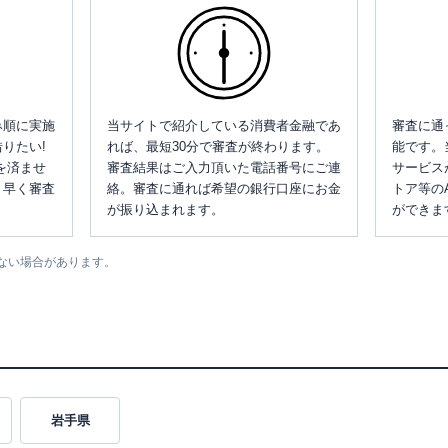
み順に実施
当サイトで紹介している消費者金融であ
審査に通
りたい!
れば、最短30分で審査が終わります。
能です。
を済ませ
審査結果はご入力頂いた電話番号にご連
サービス
、早く審査
絡。審査に通れば希望の銀行口座にお金
トア等の
が振り込まれます。
ができま
ない場合があります。
岩手県