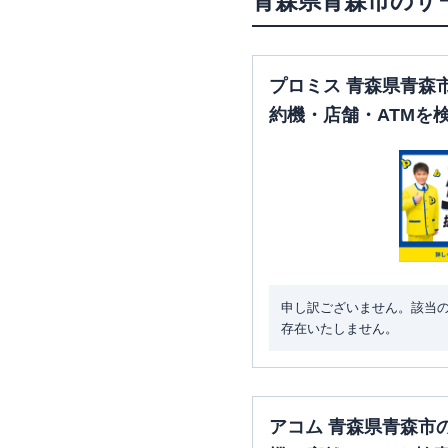
青森県
青森市
のサ
プロミス 青森県青森
約機・店舗・ATMを
申し訳ございません。該当
存在いたしません。
アコム 青森県青森市