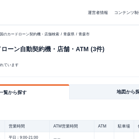
運営者情報
コンテンツ制
国のカードローン契約機・店舗検索
青森県
青森市
ーン自動契約機・店舗・ATM (3件)
まれています
地図から
一覧から探す
営業時間
ATM営業時間
ATM
駐車場
平日：
9:00-21:00