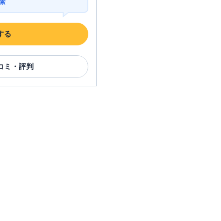
索
する
コミ・評判