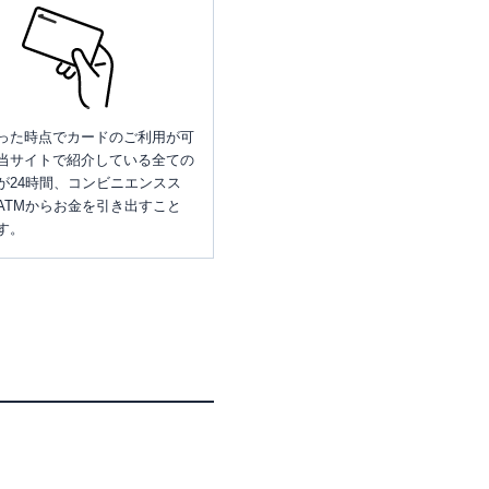
った時点でカードのご利用が可
当サイトで紹介している全ての
が24時間、コンビニエンスス
ATMからお金を引き出すこと
す。