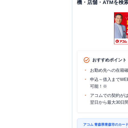
機・店舗・ATMを検
おすすめポイント
お勤め先への在籍確
申込～借入までWE
可能！※
アコムでの契約が
翌日から最大30日
アコム 青森県青森市のカー