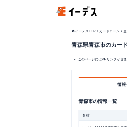
イーデスTOP
カードローン
全
青森県青森市のカードロ
このページにはPRリンクが含
情報
青森市
の情報一覧
名称