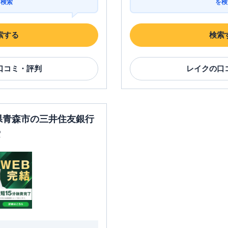
を検索
を検
索する
検索
口コミ・評判
レイク
の口
森県青森市の三井住友銀行
索