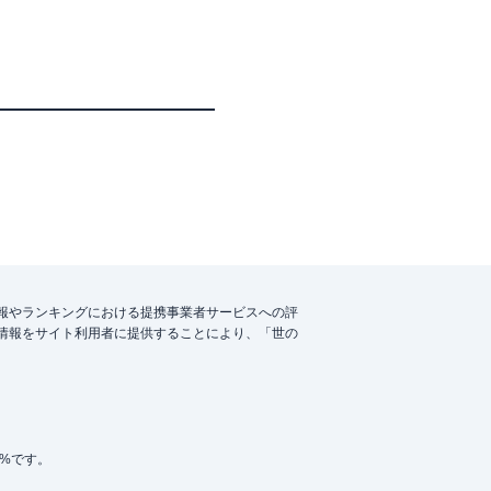
報やランキングにおける提携事業者サービスへの評
情報をサイト利用者に提供することにより、「世の
5%です。