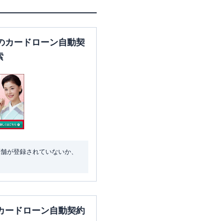
のカードローン自動契
索
店舗が登録されていないか、
カードローン自動契約