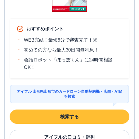
おすすめポイント
WEB完結！最短9分で審査完了！※
初めての方なら最大30日間無利息！
会話ロボット「ぽっぽくん」に24時間相談
OK！
アイフル 山形県山形市のカードローン自動契約機・店舗・ATM
を検索
検索する
アイフル
の口コミ・評判