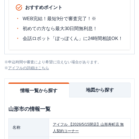
おすすめポイント
WEB完結！最短9分で審査完了！※
初めての方なら最大30日間無利息！
会話ロボット「ぽっぽくん」に24時間相談OK！
※
申込時間や審査により希望に沿えない場合があります。
※
アイフル
の詳細はこちら
地図から探す
情報一覧から探す
山形市
の情報一覧
アイフル
【2026/5/15閉店】山形寿町店 無
名称
人契約コーナー