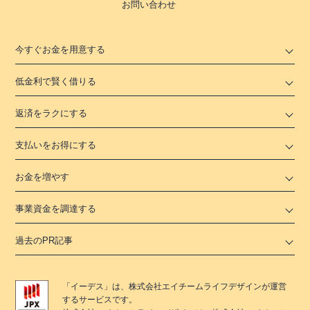
お問い合わせ
今すぐお金を用意する
低金利で賢く借りる
返済をラクにする
支払いをお得にする
お金を増やす
事業資金を調達する
過去のPR記事
「
イーデス
」は、
株式会社エイチームライフデザイン
が運営
するサービスです。