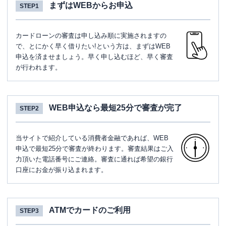
まずはWEBからお申込
STEP1
カードローンの審査は申し込み順に実施されますの
で、とにかく早く借りたい!という方は、まずはWEB
申込を済ませましょう。早く申し込むほど、早く審査
が行われます。
WEB申込なら最短25分で審査が完了
STEP2
当サイトで紹介している消費者金融であれば、WEB
申込で最短25分で審査が終わります。審査結果はご入
力頂いた電話番号にご連絡。審査に通れば希望の銀行
口座にお金が振り込まれます。
ATMでカードのご利用
STEP3