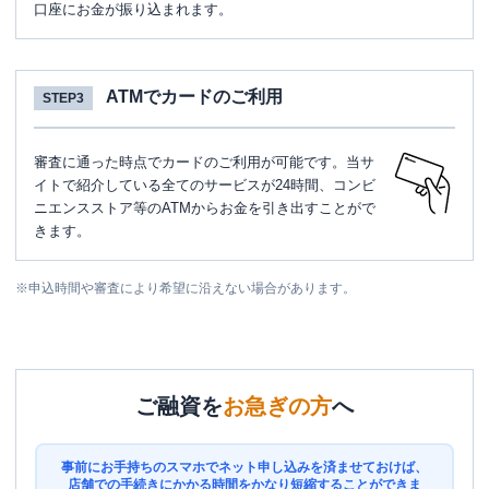
口座にお金が振り込まれます。
ATMでカードのご利用
STEP3
審査に通った時点でカードのご利用が可能です。当サ
イトで紹介している全てのサービスが24時間、コンビ
ニエンスストア等のATMからお金を引き出すことがで
きます。
※
申込時間や審査により希望に沿えない場合があります。
ご融資を
お急ぎの方
へ
事前にお手持ちのスマホでネット申し込みを済ませておけば、
店舗での手続きにかかる時間をかなり短縮することができま