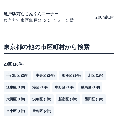
亀戸駅前むじんくんコーナー
200m以内
東京都江東区亀戸２-２２-１２ ２階
東京都
の他の市区町村から検索
23区
(
18
件)
千代田区
(
2
件)
中央区
(
1
件)
板橋区
(
1
件)
北区
(
1
件)
江東区
(
1
件)
港区
(
1
件)
中野区
(
1
件)
練馬区
(
1
件)
大田区
(
1
件)
渋谷区
(
1
件)
新宿区
(
3
件)
墨田区
(
1
件)
台東区
(
1
件)
豊島区
(
2
件)