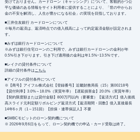
受けておりません。カードローン（キャッシング）について、客観的かつ公
平な価値のある情報をサイト利用者に提供することにより、「世の中からお
金の不安を解消し、人生が豊かになる社会」の実現を目指しております。
■三井住友銀行 カードローンについて
※毎月の返済は、返済時点での借入残高によって約定返済金額が設定されま
す。
■みずほ銀行カードローンについて
※みずほ銀行住宅ローンのご利用で、みずほ銀行カードローンの金利が年
0.5%引き下がります。引き下げ適用後の金利は年1.5%~13.5%です。
■レイクの貸付条件について
詳細の貸付条件は
こちら
■アイフルの貸付条件について
※【商号】アイフル株式会社【登録番号】近畿財務局長（15）第00218号
【貸付利率】3.0%～18.0%（実質年率）【遅延損害金】20.0%（実質年率）
【契約限度額または貸付金額】800万円以内（要審査）【返済方式】借入後残
高スライド元利定額リボルビング返済方式【返済期間・回数】借入直後最長
14年6ヶ月（1～151回）【担保・連帯保証人】不要
■SMBCモビットのローン契約機について
※ 2026年9月6日をもって、ローン契約機での申込・カード受取は終了。