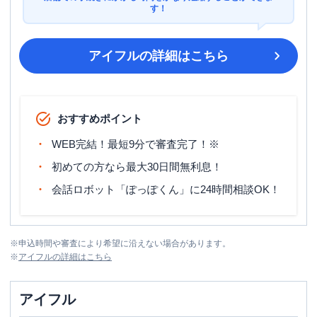
す！
アイフル
の詳細はこちら
おすすめポイント
WEB完結！最短9分で審査完了！※
初めての方なら最大30日間無利息！
会話ロボット「ぽっぽくん」に24時間相談OK！
※
申込時間や審査により希望に沿えない場合があります。
※
アイフル
の詳細はこちら
アイフル