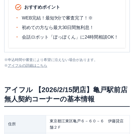
おすすめポイント
WEB完結！最短9分で審査完了！※
初めての方なら最大30日間無利息！
会話ロボット「ぽっぽくん」に24時間相談OK！
※
申込時間や審査により希望に沿えない場合があります。
※
アイフル
の詳細はこちら
アイフル
【2026/2/15閉店】亀戸駅前店
無人契約コーナー
の基本情報
東京都江東区亀戸６－６０－６ 伊藤貸店
住所
舗２Ｆ