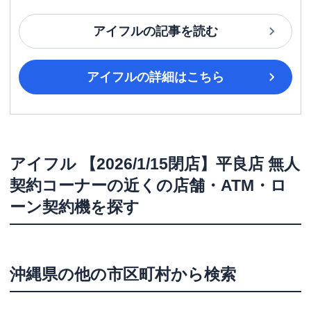
アイフル
の記事を読む
アイフル
の詳細はこちら
アイフル
【2026/1/15閉店】平良店 無人
契約コーナー
の近くの店舗・ATM・ロ
ーン契約機を探す
沖縄県
の他の市区町村から検索