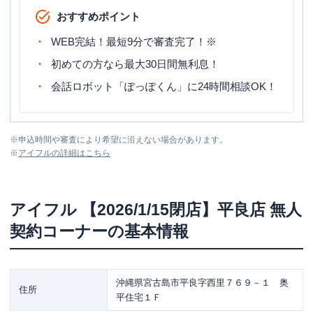
おすすめポイント
WEB完結！最短9分で審査完了！※
初めての方なら最大30日間無利息！
会話ロボット「ぽっぽくん」に24時間相談OK！
※
申込時間や審査により希望に沿えない場合があります。
※
アイフル
の詳細はこちら
アイフル
【2026/1/15閉店】平良店 無人
契約コーナー
の基本情報
沖縄県宮古島市平良字西里７６９－１ 奥
住所
平住宅１Ｆ