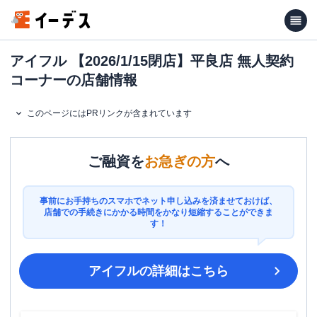
アイフル 【2026/1/15閉店】平良店 無人契約
コーナーの店舗情報
このページにはPRリンクが含まれています
ご融資を
お急ぎの方
へ
事前にお手持ちのスマホでネット申し込みを済ませておけば、
店舗での手続きにかかる時間をかなり短縮することができま
す！
アイフル
の詳細はこちら