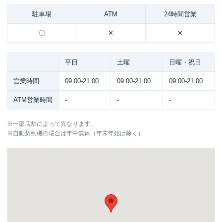
駐車場
ATM
24時間営業
〇
✕
✕
平日
土曜
日曜・祝日
営業時間
09:00-21:00
09:00-21:00
09:00-21:00
ATM営業時間
-
-
-
※
一部店舗によって異なります。
※
自動契約機の場合は年中無休（年末年始は除く）