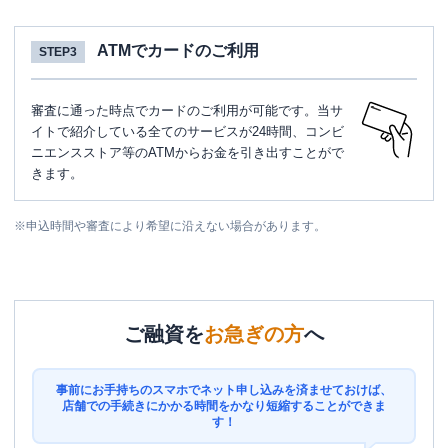
ATMでカードのご利用
STEP3
審査に通った時点でカードのご利用が可能です。当サ
イトで紹介している全てのサービスが24時間、コンビ
ニエンスストア等のATMからお金を引き出すことがで
きます。
※
申込時間や審査により希望に沿えない場合があります。
ご融資を
お急ぎの方
へ
事前にお手持ちのスマホでネット申し込みを済ませておけば、
店舗での手続きにかかる時間をかなり短縮することができま
す！