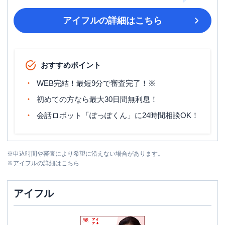
アイフル
の詳細はこちら
おすすめポイント
WEB完結！最短9分で審査完了！※
初めての方なら最大30日間無利息！
会話ロボット「ぽっぽくん」に24時間相談OK！
※
申込時間や審査により希望に沿えない場合があります。
※
アイフル
の詳細はこちら
アイフル