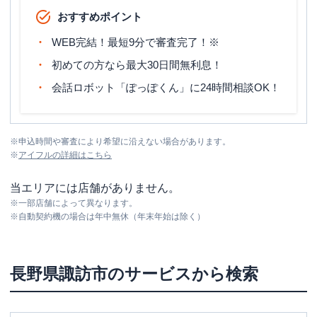
おすすめポイント
WEB完結！最短9分で審査完了！※
初めての方なら最大30日間無利息！
会話ロボット「ぽっぽくん」に24時間相談OK！
※
申込時間や審査により希望に沿えない場合があります。
※
アイフル
の詳細はこちら
当エリアには店舗がありません。
※
一部店舗によって異なります。
※
自動契約機の場合は年中無休（年末年始は除く）
長野県
諏訪市
のサービスから検索