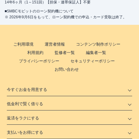
14年6ヶ月（1～151回）【担保・連帯保証人】不要
■SMBCモビットのローン契約機について
※ 2026年9月6日をもって、ローン契約機での申込・カード受取は終了。
ご利用環境
運営者情報
コンテンツ制作ポリシー
利用規約
監修者一覧
編集者一覧
プライバシーポリシー
セキュリティーポリシー
お問い合わせ
今すぐお金を用意する
低金利で賢く借りる
返済をラクにする
支払いをお得にする