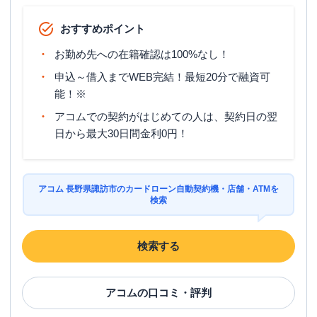
おすすめポイント
お勤め先への在籍確認は100%なし！
申込～借入までWEB完結！最短20分で融資可
能！※
アコムでの契約がはじめての人は、契約日の翌
日から最大30日間金利0円！
アコム 長野県諏訪市のカードローン自動契約機・店舗・ATMを
検索
検索する
アコム
の口コミ・評判