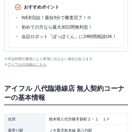
おすすめポイント
WEB完結！最短9分で審査完了！※
初めての方なら最大30日間無利息！
会話ロボット「ぽっぽくん」に24時間相談OK！
※
申込時間や審査により希望に沿えない場合があります。
※
アイフル
の詳細はこちら
アイフル
八代臨港線店 無人契約コーナ
ー
の基本情報
住所
熊本県八代市横手新町２－１ １Ｆ
最寄り駅
ＪＲ鹿児島本線 新八代駅