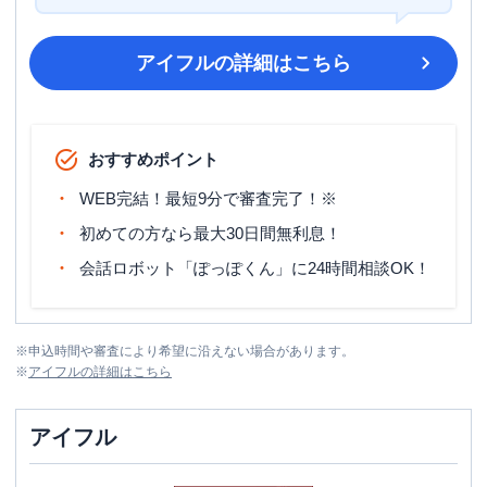
アイフル
の詳細はこちら
おすすめポイント
WEB完結！最短9分で審査完了！※
初めての方なら最大30日間無利息！
会話ロボット「ぽっぽくん」に24時間相談OK！
※
申込時間や審査により希望に沿えない場合があります。
※
アイフル
の詳細はこちら
アイフル