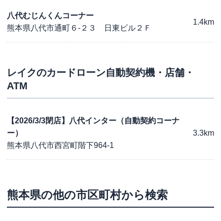
八代むじんくんコーナー
1.4km
熊本県八代市通町６-２３ 日東ビル２Ｆ
レイク
のカードローン自動契約機・店舗・
ATM
【2026/3/3閉店】八代インター（自動契約コーナ
ー）
3.3km
熊本県八代市西宮町階下964-1
熊本県
の他の市区町村から検索