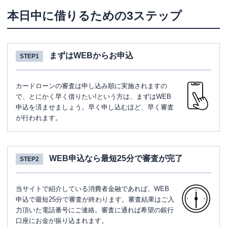
本日中に借りるための3ステップ
まずはWEBからお申込
STEP1
カードローンの審査は申し込み順に実施されますの
で、とにかく早く借りたい!という方は、まずはWEB
申込を済ませましょう。早く申し込むほど、早く審査
が行われます。
WEB申込なら最短25分で審査が完了
STEP2
当サイトで紹介している消費者金融であれば、WEB
申込で最短25分で審査が終わります。審査結果はご入
力頂いた電話番号にご連絡。審査に通れば希望の銀行
口座にお金が振り込まれます。