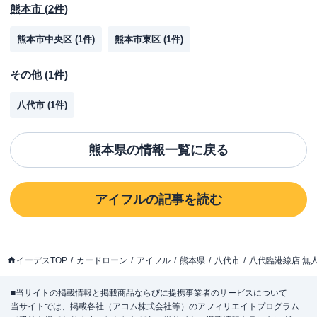
熊本市
(
2
件)
熊本市中央区
(
1
件)
熊本市東区
(
1
件)
その他
(
1
件)
八代市
(
1
件)
熊本県
の情報一覧に戻る
アイフル
の記事を読む
イーデスTOP
カードローン
アイフル
熊本県
八代市
八代臨港線店 無
■当サイトの掲載情報と掲載商品ならびに提携事業者のサービスについて
当サイトでは、掲載各社（アコム株式会社等）のアフィリエイトプログラム