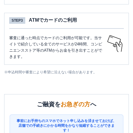
ATMでカードのご利用
STEP3
審査に通った時点でカードのご利用が可能です。当サ
イトで紹介している全てのサービスが24時間、コンビ
ニエンスストア等のATMからお金を引き出すことがで
きます。
※
申込時間や審査により希望に沿えない場合があります。
ご融資を
お急ぎの方
へ
事前にお手持ちのスマホでネット申し込みを済ませておけば、
店舗での手続きにかかる時間をかなり短縮することができま
す！