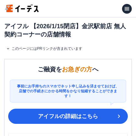
アイフル 【2026/1/15閉店】金沢駅前店 無人
契約コーナーの店舗情報
このページにはPRリンクが含まれています
ご融資を
お急ぎの方
へ
事前にお手持ちのスマホでネット申し込みを済ませておけば、
店舗での手続きにかかる時間をかなり短縮することができま
す！
アイフル
の詳細はこちら