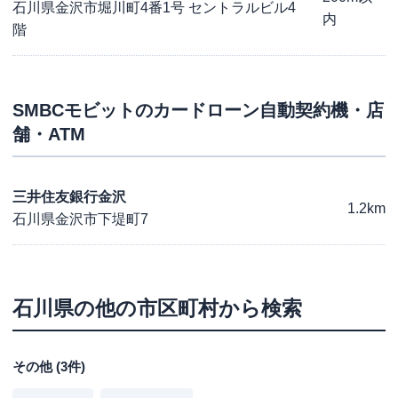
石川県金沢市堀川町4番1号 セントラルビル4
内
階
SMBCモビット
のカードローン自動契約機・店
舗・ATM
三井住友銀行金沢
1.2km
石川県金沢市下堤町7
石川県
の他の市区町村から検索
その他
(
3
件)