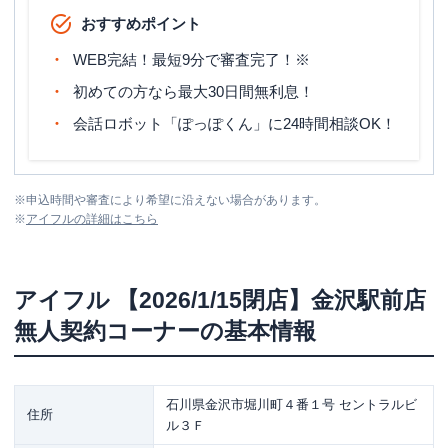
おすすめポイント
WEB完結！最短9分で審査完了！※
初めての方なら最大30日間無利息！
会話ロボット「ぽっぽくん」に24時間相談OK！
※
申込時間や審査により希望に沿えない場合があります。
※
アイフル
の詳細はこちら
アイフル
【2026/1/15閉店】金沢駅前店
無人契約コーナー
の基本情報
石川県金沢市堀川町４番１号 セントラルビ
住所
ル３Ｆ