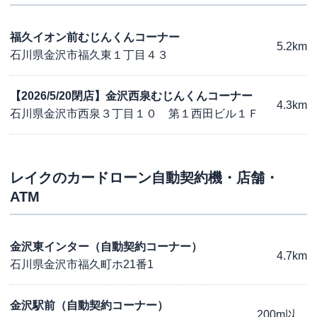
福久イオン前むじんくんコーナー
5.2km
石川県金沢市福久東１丁目４３
【2026/5/20閉店】金沢西泉むじんくんコーナー
4.3km
石川県金沢市西泉３丁目１０ 第１西田ビル１Ｆ
レイク
のカードローン自動契約機・店舗・
ATM
金沢東インター（自動契約コーナー）
4.7km
石川県金沢市福久町ホ21番1
金沢駅前（自動契約コーナー）
200m以