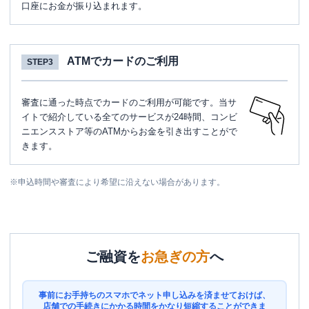
口座にお金が振り込まれます。
ATMでカードのご利用
STEP3
審査に通った時点でカードのご利用が可能です。当サ
イトで紹介している全てのサービスが24時間、コンビ
ニエンスストア等のATMからお金を引き出すことがで
きます。
※
申込時間や審査により希望に沿えない場合があります。
ご融資を
お急ぎの方
へ
事前にお手持ちのスマホでネット申し込みを済ませておけば、
店舗での手続きにかかる時間をかなり短縮することができま