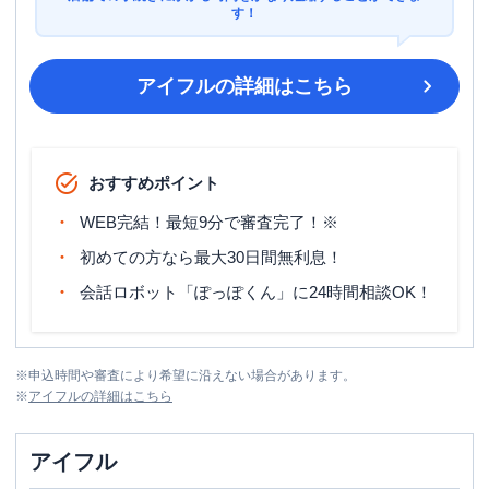
す！
アイフル
の詳細はこちら
おすすめポイント
WEB完結！最短9分で審査完了！※
初めての方なら最大30日間無利息！
会話ロボット「ぽっぽくん」に24時間相談OK！
※
申込時間や審査により希望に沿えない場合があります。
※
アイフル
の詳細はこちら
アイフル