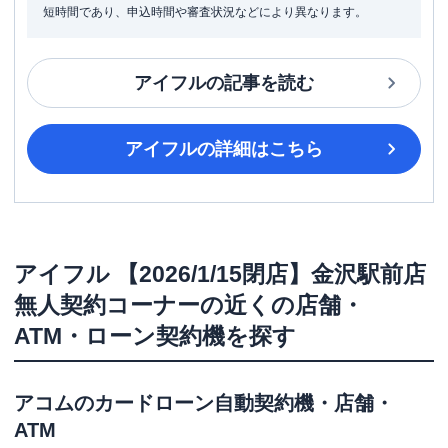
短時間であり、申込時間や審査状況などにより異なります。
アイフル
の記事を読む
アイフル
の詳細はこちら
アイフル
【2026/1/15閉店】金沢駅前店
無人契約コーナー
の近くの店舗・
ATM・ローン契約機を探す
アコム
のカードローン自動契約機・店舗・
ATM