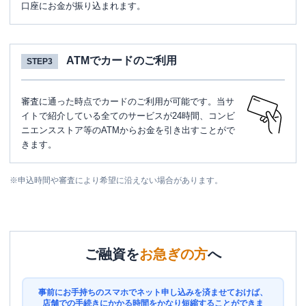
口座にお金が振り込まれます。
ATMでカードのご利用
STEP3
審査に通った時点でカードのご利用が可能です。当サ
イトで紹介している全てのサービスが24時間、コンビ
ニエンスストア等のATMからお金を引き出すことがで
きます。
※
申込時間や審査により希望に沿えない場合があります。
ご融資を
お急ぎの方
へ
事前にお手持ちのスマホでネット申し込みを済ませておけば、
店舗での手続きにかかる時間をかなり短縮することができま