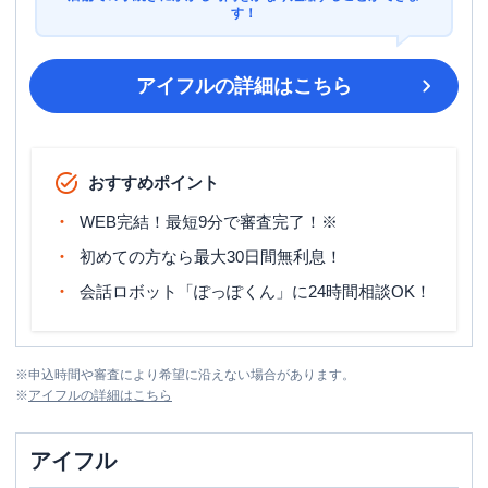
す！
アイフル
の詳細はこちら
おすすめポイント
WEB完結！最短9分で審査完了！※
初めての方なら最大30日間無利息！
会話ロボット「ぽっぽくん」に24時間相談OK！
※
申込時間や審査により希望に沿えない場合があります。
※
アイフル
の詳細はこちら
アイフル