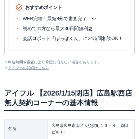
おすすめポイント
WEB完結！最短9分で審査完了！※
初めての方なら最大30日間無利息！
会話ロボット「ぽっぽくん」に24時間相談OK！
※
申込時間や審査により希望に沿えない場合があります。
※
アイフル
の詳細はこちら
アイフル
【2026/1/15閉店】広島駅西店
無人契約コーナー
の基本情報
広島県広島市南区大須賀町１３－４ 原田
住所
ビル１Ｆ