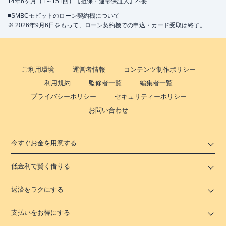
14年6ヶ月（1～151回）【担保・連帯保証人】不要
■SMBCモビットのローン契約機について
※ 2026年9月6日をもって、ローン契約機での申込・カード受取は終了。
ご利用環境
運営者情報
コンテンツ制作ポリシー
利用規約
監修者一覧
編集者一覧
プライバシーポリシー
セキュリティーポリシー
お問い合わせ
今すぐお金を用意する
低金利で賢く借りる
返済をラクにする
支払いをお得にする