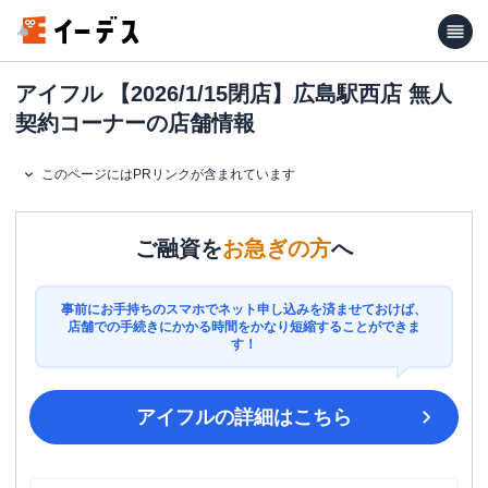
アイフル 【2026/1/15閉店】広島駅西店 無人
契約コーナーの店舗情報
このページにはPRリンクが含まれています
ご融資を
お急ぎの方
へ
事前にお手持ちのスマホでネット申し込みを済ませておけば、
店舗での手続きにかかる時間をかなり短縮することができま
す！
アイフル
の詳細はこちら