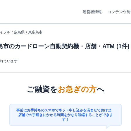
運営者情報
コンテンツ制
イフル
広島県
東広島市
市のカードローン自動契約機・店舗・ATM (1件)
まれています
ご融資を
お急ぎの方
へ
事前にお手持ちのスマホでネット申し込みを済ませておけば、
店舗での手続きにかかる時間をかなり短縮することができま
す！