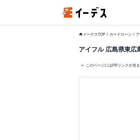
イーデスTOP
カードローン
ア
アイフル 広島県東広島
このページにはPRリンクが含