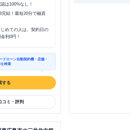
認は100%なし！
B完結！最短20分で融資
はじめての人は、契約日の
間金利0円！
カードローン自動契約機・店舗・
Mを検索
索する
口コミ・評判