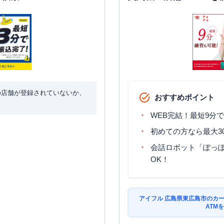
の店舗が登録されていないか、
おすすめポイント
WEB完結！最短9分
初めての方なら最大3
会話ロボット「ぽっぽ
OK！
アイフル 広島県東広島市のカ
ATM