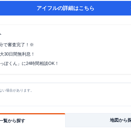
アイフル
の詳細はこちら
ト
9分で審査完了！※
大30日間無利息！
っぽくん」に24時間相談OK！
ない場合があります。
地図から
一覧から探す