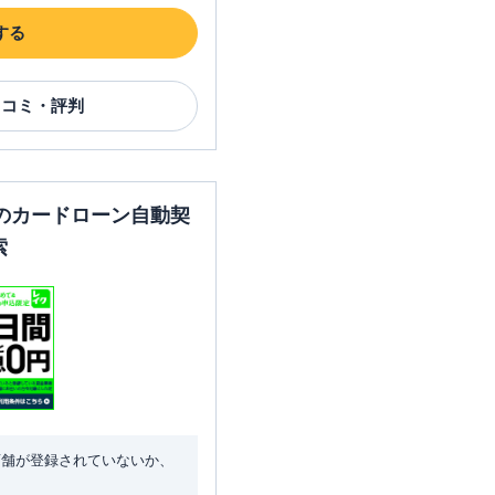
する
口コミ・評判
のカードローン自動契
索
店舗が登録されていないか、