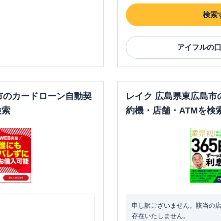
検索
アイフル
の
市のカードローン自動契
レイク 広島県東広島市
検索
約機・店舗・ATMを検
申し訳ございません。該当の
存在いたしません。