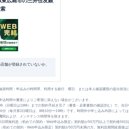
島県東広島市の三井住友銀
検索
の店舗が登録されていないか、
融資時間：申込みの時間帯、利用する銀行、曜日、または本人確認書類の提出状況
申込時間や審査によりご希望に添えない場合がございます。
1時（日曜日は18時）までの契約手続き完了（審査・必要書類の確認含む）で、当
時50分（毎月第3日曜日は、8時10分〜19時）です。時間外や申し込み内容によっ
機関および、メンテナンス時間等を除きます。
5日間無利息（初めての契約・Web申込み限定）契約額が50万円以上で契約後59
息（初めての契約・Web申込み限定）契約額が50万円未満の方。無利息期間経過後