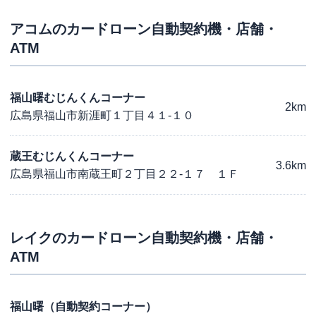
アコム
のカードローン自動契約機・店舗・
ATM
福山曙むじんくんコーナー
2km
広島県福山市新涯町１丁目４１-１０
蔵王むじんくんコーナー
3.6km
広島県福山市南蔵王町２丁目２２-１７ １Ｆ
レイク
のカードローン自動契約機・店舗・
ATM
福山曙（自動契約コーナー）