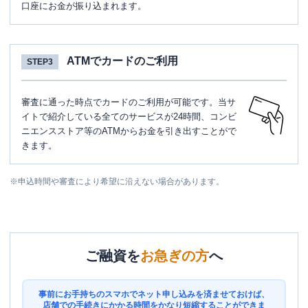
口座にお金が振り込まれます。
ATMでカードのご利用
STEP3
審査に通った時点でカードのご利用が可能です。当サ
イトで紹介している全てのサービスが24時間、コンビ
ニエンスストア等のATMからお金を引き出すことがで
きます。
※
申込時間や審査により希望に沿えない場合があります。
ご融資を
お急ぎの方
へ
事前にお手持ちのスマホでネット申し込みを済ませておけば、
店舗での手続きにかかる時間をかなり短縮することができま