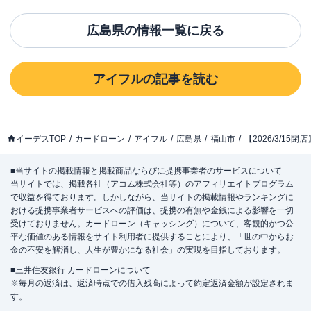
広島県
の情報一覧に戻る
アイフル
の記事を読む
イーデスTOP
カードローン
アイフル
広島県
福山市
【2026/3/1
■当サイトの掲載情報と掲載商品ならびに提携事業者のサービスについて
当サイトでは、掲載各社（アコム株式会社等）のアフィリエイトプログラム
で収益を得ております。しかしながら、当サイトの掲載情報やランキングに
おける提携事業者サービスへの評価は、提携の有無や金銭による影響を一切
受けておりません。カードローン（キャッシング）について、客観的かつ公
平な価値のある情報をサイト利用者に提供することにより、「世の中からお
金の不安を解消し、人生が豊かになる社会」の実現を目指しております。
■三井住友銀行 カードローンについて
※毎月の返済は、返済時点での借入残高によって約定返済金額が設定されま
す。