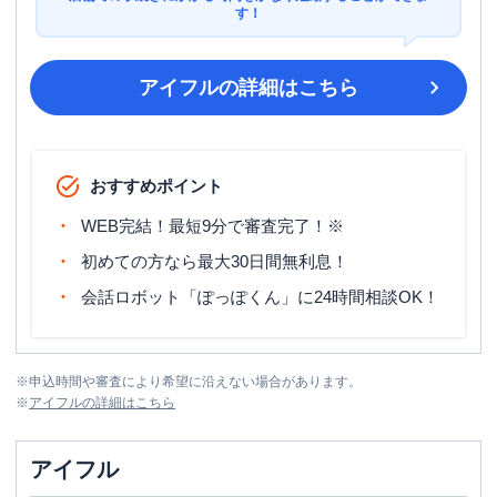
す！
アイフル
の詳細はこちら
おすすめポイント
WEB完結！最短9分で審査完了！※
初めての方なら最大30日間無利息！
会話ロボット「ぽっぽくん」に24時間相談OK！
※
申込時間や審査により希望に沿えない場合があります。
※
アイフル
の詳細はこちら
アイフル