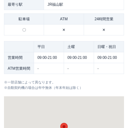
最寄り駅
JR福山駅
駐車場
ATM
24時間営業
〇
✕
✕
平日
土曜
日曜・祝日
営業時間
09:00-21:00
09:00-21:00
09:00-21:00
ATM営業時間
-
-
-
※
一部店舗によって異なります。
※
自動契約機の場合は年中無休（年末年始は除く）