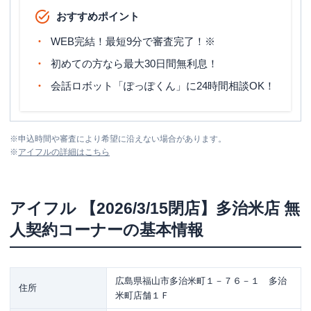
おすすめポイント
WEB完結！最短9分で審査完了！※
初めての方なら最大30日間無利息！
会話ロボット「ぽっぽくん」に24時間相談OK！
※
申込時間や審査により希望に沿えない場合があります。
※
アイフル
の詳細はこちら
アイフル
【2026/3/15閉店】多治米店 無
人契約コーナー
の基本情報
広島県福山市多治米町１－７６－１ 多治
住所
米町店舗１Ｆ