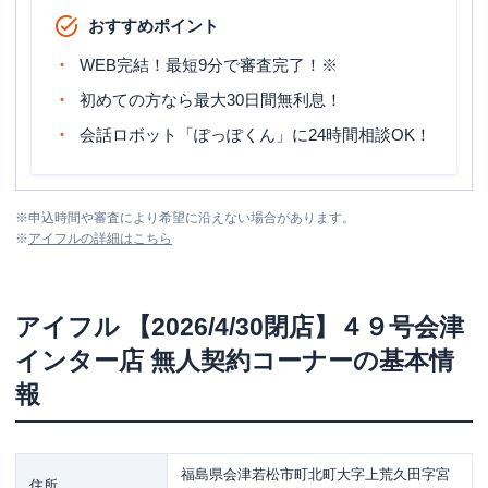
おすすめポイント
WEB完結！最短9分で審査完了！※
初めての方なら最大30日間無利息！
会話ロボット「ぽっぽくん」に24時間相談OK！
※
申込時間や審査により希望に沿えない場合があります。
※
アイフル
の詳細はこちら
アイフル
【2026/4/30閉店】４９号会津
インター店 無人契約コーナー
の基本情
報
福島県会津若松市町北町大字上荒久田字宮
住所