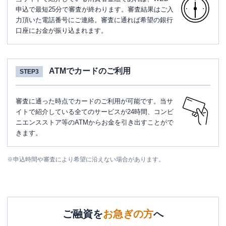
申込で最短25分で審査が終わります。審査結果はご入
力頂いた電話番号にご連絡。審査に通れば希望の銀行
口座にお金が振り込まれます。
ATMでカードのご利用
STEP3
審査に通った時点でカードのご利用が可能です。当サ
イトで紹介している全てのサービスが24時間、コンビ
ニエンスストア等のATMからお金を引き出すことがで
きます。
※
申込時間や審査により希望に沿えない場合があります。
ご融資を
お急ぎの方
へ