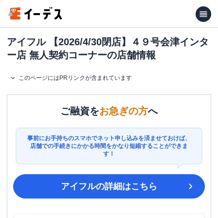
アイフル 【2026/4/30閉店】４９号会津インタ
ー店 無人契約コーナーの店舗情報
このページにはPRリンクが含まれています
ご融資を
お急ぎの方
へ
事前にお手持ちのスマホでネット申し込みを済ませておけば、
店舗での手続きにかかる時間をかなり短縮することができま
す！
アイフル
の詳細はこちら