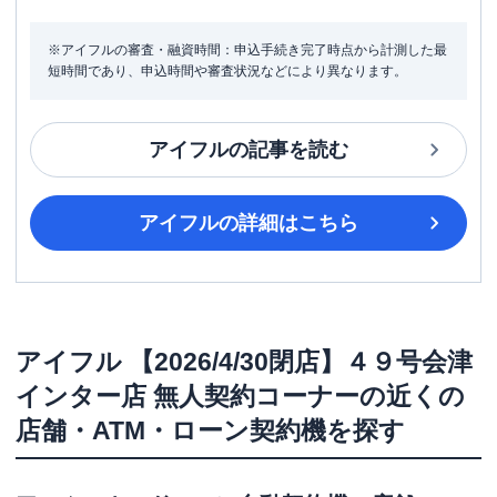
※アイフルの審査・融資時間：申込手続き完了時点から計測した最
短時間であり、申込時間や審査状況などにより異なります。
アイフル
の記事を読む
アイフル
の詳細はこちら
アイフル
【2026/4/30閉店】４９号会津
インター店 無人契約コーナー
の近くの
店舗・ATM・ローン契約機を探す