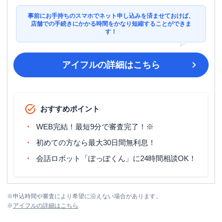
事前にお手持ちのスマホでネット申し込みを済ませておけば、
店舗での手続きにかかる時間をかなり短縮することができま
す！
アイフル
の詳細はこちら
おすすめポイント
WEB完結！最短9分で審査完了！※
初めての方なら最大30日間無利息！
会話ロボット「ぽっぽくん」に24時間相談OK！
※
申込時間や審査により希望に沿えない場合があります。
※
アイフル
の詳細はこちら