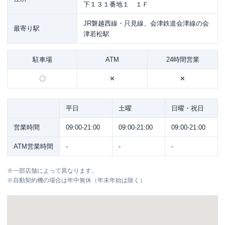
下１３１番地１ １Ｆ
JR磐越西線・只見線、会津鉄道会津線の会
最寄り駅
津若松駅
駐車場
ATM
24時間営業
〇
✕
✕
平日
土曜
日曜・祝日
営業時間
09:00-21:00
09:00-21:00
09:00-21:00
ATM営業時間
-
-
-
※
一部店舗によって異なります。
※
自動契約機の場合は年中無休（年末年始は除く）