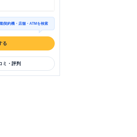
動契約機・店舗・ATMを検索
する
コミ・評判