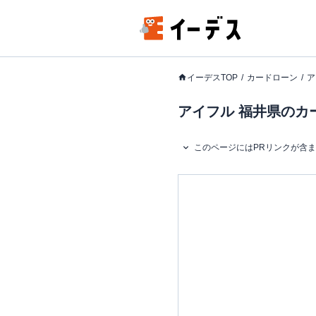
イーデスTOP
カードローン
ア
アイフル 福井県のカー
このページにはPRリンクが含