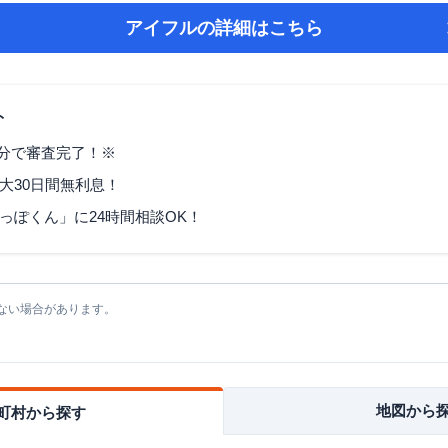
アイフル
の詳細はこちら
ト
9分で審査完了！※
大30日間無利息！
っぽくん」に24時間相談OK！
ない場合があります。
地図から
町村から探す