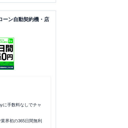
ローン自動契約機・店
ayに手数料なしでチャ
業界初の365日間無利