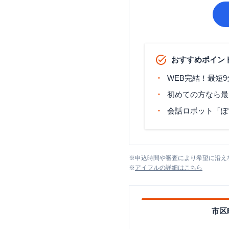
おすすめポイン
WEB完結！最短
初めての方なら最
会話ロボット「ぽ
※
申込時間や審査により希望に沿え
※
アイフル
の詳細はこちら
市区