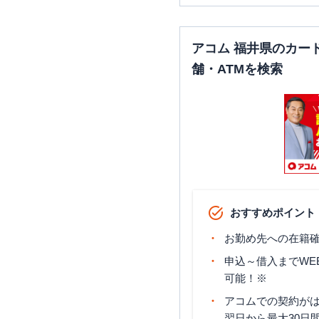
アコム 福井県のカー
舗・ATMを検索
おすすめポイント
お勤め先への在籍確
申込～借入までWE
可能！※
アコムでの契約が
翌日から最大30日