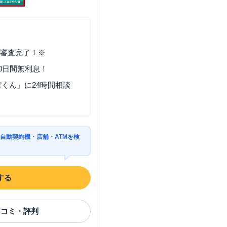
で審査完了！※
0日間無利息！
くん」に24時間相談
自動契約機・店舗・ATMを検
する
口コミ・評判