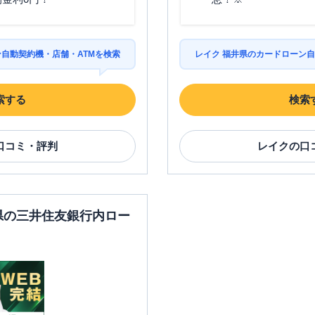
ン自動契約機・店舗・ATMを検索
レイク 福井県のカードローン自
索する
検索
口コミ・評判
レイク
の口
井県の三井住友銀行内ロー