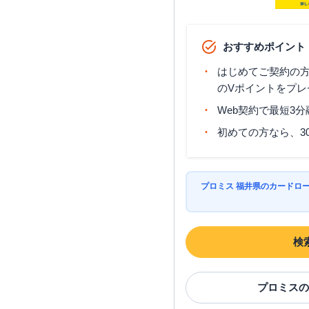
おすすめポイント
はじめてご契約の方に
のVポイントをプレ
Web契約で最短3
初めての方なら、3
プロミス 福井県のカードロ
検
プロミス
の