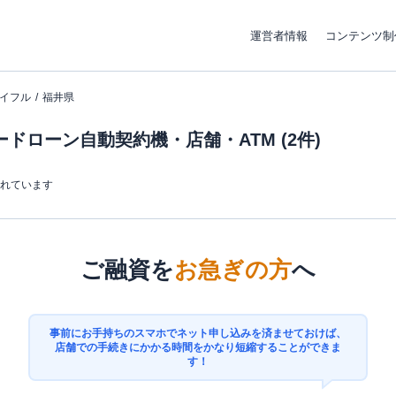
運営者情報
コンテンツ制
イフル
福井県
ドローン自動契約機・店舗・ATM (2件)
まれています
ご融資を
お急ぎの方
へ
事前にお手持ちのスマホでネット申し込みを済ませておけば、
店舗での手続きにかかる時間をかなり短縮することができま
す！