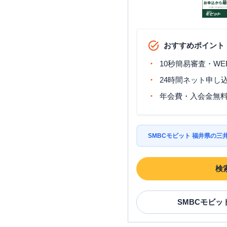
おすすめポイント
10秒簡易審査・WE
24時間ネット申し
年会費・入会金無
SMBCモビット 福井県の
検
SMBCモビッ