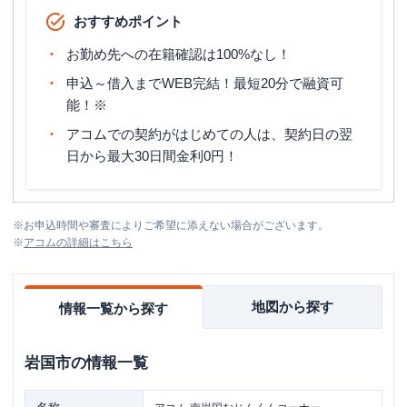
おすすめポイント
お勤め先への在籍確認は100%なし！
申込～借入までWEB完結！最短20分で融資可
能！※
アコムでの契約がはじめての人は、契約日の翌
日から最大30日間金利0円！
※
お申込時間や審査によりご希望に添えない場合がございます。
※
アコム
の詳細はこちら
地図から探す
情報一覧から探す
岩国市
の情報一覧