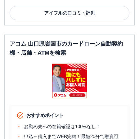
アイフル
の口コミ・評判
アコム 山口県岩国市のカードローン自動契約
機・店舗・ATMを検索
おすすめポイント
お勤め先への在籍確認は100%なし！
申込～借入までWEB完結！最短20分で融資可