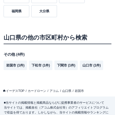
福岡県
大分県
山口県
の他の市区町村から検索
その他
(
4
件)
岩国市
(
1
件)
下松市
(
1
件)
下関市
(
1
件)
山口市
(
1
件)
イーデスTOP
カードローン
アコム
山口県
岩国市
■当サイトの掲載情報と掲載商品ならびに提携事業者のサービスについて
当サイトでは、掲載各社（アコム株式会社等）のアフィリエイトプログラム
で収益を得ております。しかしながら、当サイトの掲載情報やランキングに