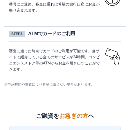
番号にご連絡。審査に通れば希望の銀行口座にお金が
振り込まれます。
ATMでカードのご利用
STEP3
審査に通った時点でカードのご利用が可能です。当サ
イトで紹介している全てのサービスが24時間、コンビ
ニエンスストア等のATMからお金を引き出すことがで
きます。
※
申込時間や審査により希望に沿えない場合があります。
ご融資を
お急ぎの方
へ