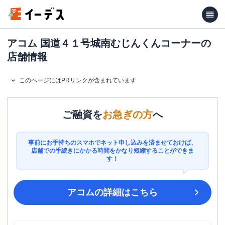
アコム 国道４１号城南むじんくんコーナーの
店舗情報
このページにはPRリンクが含まれています
ご融資を
お急ぎの方
へ
事前にお手持ちのスマホでネット申し込みを済ませておけば、
店舗での手続きにかかる時間をかなり短縮することができま
す！
アコム
の詳細はこちら