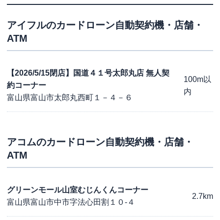
アイフル
のカードローン自動契約機・店舗・
ATM
【2026/5/15閉店】国道４１号太郎丸店 無人契
100m以
約コーナー
内
富山県富山市太郎丸西町１－４－６
アコム
のカードローン自動契約機・店舗・
ATM
グリーンモール山室むじんくんコーナー
2.7km
富山県富山市中市字法心田割１０-４