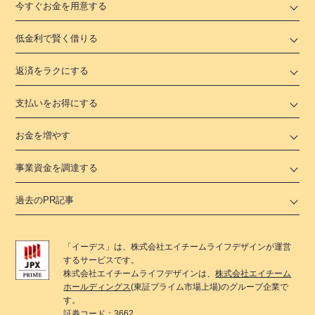
今すぐお金を用意する
低金利で賢く借りる
返済をラクにする
支払いをお得にする
お金を増やす
事業資金を調達する
過去のPR記事
「
イーデス
」は、
株式会社エイチームライフデザイン
が運営
するサービスです。
株式会社エイチームライフデザイン
は、
株式会社エイチーム
ホールディングス
(東証プライム市場上場)のグループ企業で
す。
証券コード：3662