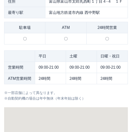
住所
富山県富山市太郎丸西町１丁目４-４ １Ｆ
最寄り駅
富山地方鉄道市内線 西中野駅
駐車場
ATM
24時間営業
〇
〇
〇
平日
土曜
日曜・祝日
営業時間
09:00-21:00
09:00-21:00
09:00-21:00
ATM営業時間
24時間
24時間
24時間
※
一部店舗によって異なります。
※
自動契約機の場合は年中無休（年末年始は除く）