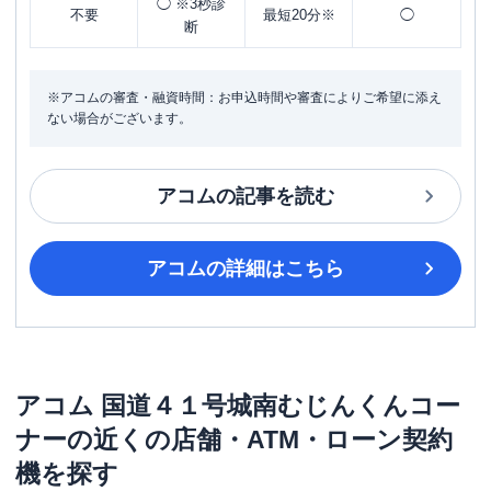
◯ ※3秒診
不要
最短20分※
◯
断
※アコムの審査・融資時間：お申込時間や審査によりご希望に添え
ない場合がございます。
アコム
の記事を読む
アコム
の詳細はこちら
アコム
国道４１号城南むじんくんコー
ナー
の近くの店舗・ATM・ローン契約
機を探す