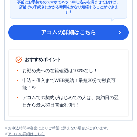
事前にお手持ちのスマホでネット申し込みを済ませておけば、
店舗での手続きにかかる時間をかなり短縮することができま
す！
アコム
の詳細はこちら
おすすめポイント
お勤め先への在籍確認は100%なし！
申込～借入までWEB完結！最短20分で融資可
能！※
アコムでの契約がはじめての人は、契約日の翌
日から最大30日間金利0円！
※
お申込時間や審査によりご希望に添えない場合がございます。
※
アコム
の詳細はこちら