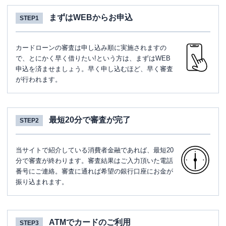
まずはWEBからお申込
STEP1
カードローンの審査は申し込み順に実施されますの
で、とにかく早く借りたい!という方は、まずはWEB
申込を済ませましょう。早く申し込むほど、早く審査
が行われます。
最短20分で審査が完了
STEP2
当サイトで紹介している消費者金融であれば、最短20
分で審査が終わります。審査結果はご入力頂いた電話
番号にご連絡。審査に通れば希望の銀行口座にお金が
振り込まれます。
ATMでカードのご利用
STEP3