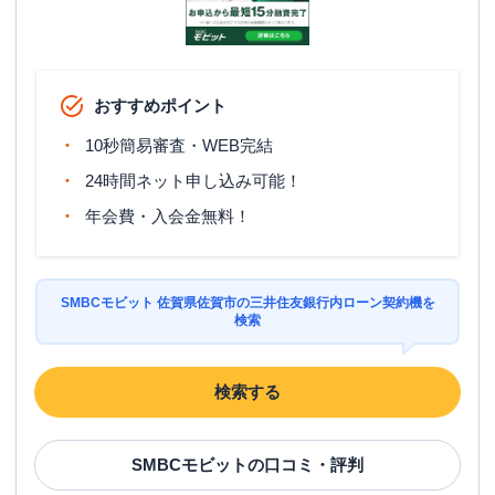
おすすめポイント
10秒簡易審査・WEB完結
24時間ネット申し込み可能！
年会費・入会金無料！
SMBCモビット 佐賀県佐賀市の三井住友銀行内ローン契約機を
検索
検索する
SMBCモビット
の口コミ・評判