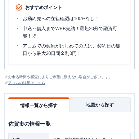
おすすめポイント
お勤め先への在籍確認は100%なし！
申込～借入までWEB完結！最短20分で融資可
能！※
アコムでの契約がはじめての人は、契約日の翌
日から最大30日間金利0円！
※
お申込時間や審査によりご希望に添えない場合がございます。
※
アコム
の詳細はこちら
地図から探す
情報一覧から探す
佐賀市
の情報一覧