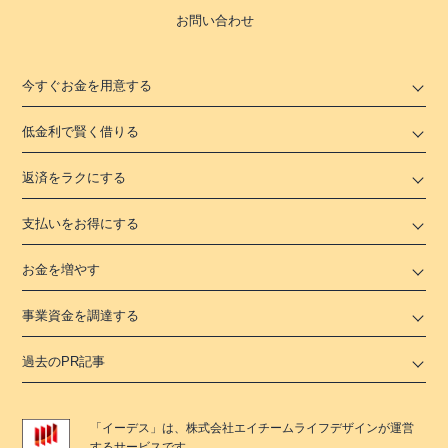
お問い合わせ
今すぐお金を用意する
低金利で賢く借りる
返済をラクにする
支払いをお得にする
お金を増やす
事業資金を調達する
過去のPR記事
「
イーデス
」は、
株式会社エイチームライフデザイン
が運営
するサービスです。