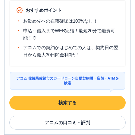
おすすめポイント
お勤め先への在籍確認は100%なし！
申込～借入までWEB完結！最短20分で融資可
能！※
アコムでの契約がはじめての人は、契約日の翌
日から最大30日間金利0円！
アコム 佐賀県佐賀市のカードローン自動契約機・店舗・ATMを
検索
検索する
アコム
の口コミ・評判