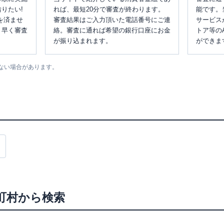
りたい!
れば、最短20分で審査が終わります。
能です。
を済ませ
審査結果はご入力頂いた電話番号にご連
サービス
、早く審査
絡。審査に通れば希望の銀行口座にお金
トア等の
が振り込まれます。
ができま
ない場合があります。
町村から検索