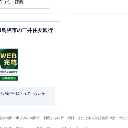
口コミ・評判
賀県鳥栖市の三井住友銀行
索
の店舗が登録されていないか、
融資時間：申込みの時間帯、利用する銀行、曜日、または本人確認書類の提出状況