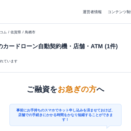
運営者情報
コンテンツ制
コム
佐賀県
鳥栖市
カードローン自動契約機・店舗・ATM (1件)
まれています
ご融資を
お急ぎの方
へ
事前にお手持ちのスマホでネット申し込みを済ませておけば、
店舗での手続きにかかる時間をかなり短縮することができま
す！