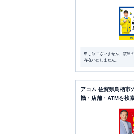
申し訳ございません。該当
存在いたしません。
アコム 佐賀県鳥栖市
機・店舗・ATMを検