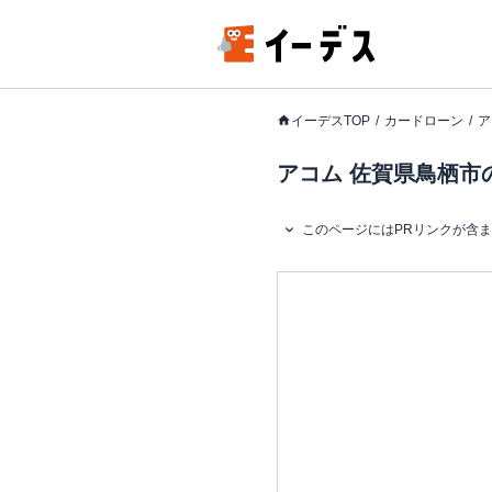
イーデスTOP
カードローン
ア
アコム 佐賀県鳥栖市の
このページにはPRリンクが含