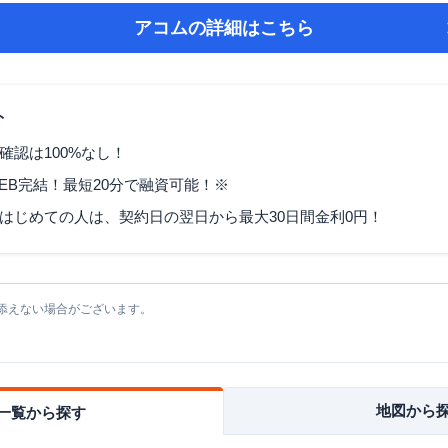
アコム
の詳細はこちら
ト
確認は100%なし！
EB完結！最短20分で融資可能！※
はじめての人は、契約日の翌日から最大30日間金利0円！
添えない場合がございます。
地図から
一覧から探す