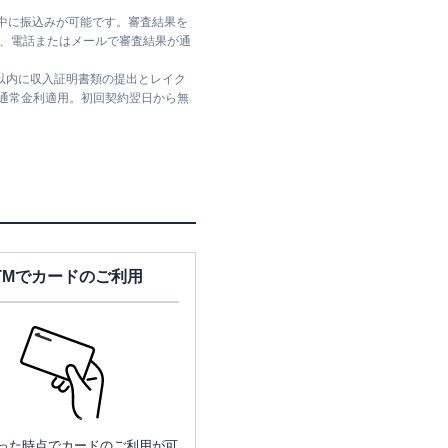
日中に振込みが可能です。審査結果を
ては、電話またはメールで審査結果が通
日以内に収入証明書類の提出とレイク
は通常金利適用。初回契約翌日から無
TMでカードのご利用
った時点でカードのご利用が可