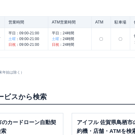
営業時間
ATM営業時間
ATM
駐車場
平日：
09:00-21:00
平日：
24時間
く
土曜
：
09:00-21:00
土曜
：
24時間
〇
〇
日祝
：
09:00-21:00
日祝
：
24時間
末年始は除く）
ービスから検索
市のカードローン自動契
アイフル 佐賀県鳥栖市
検索
約機・店舗・ATMを検