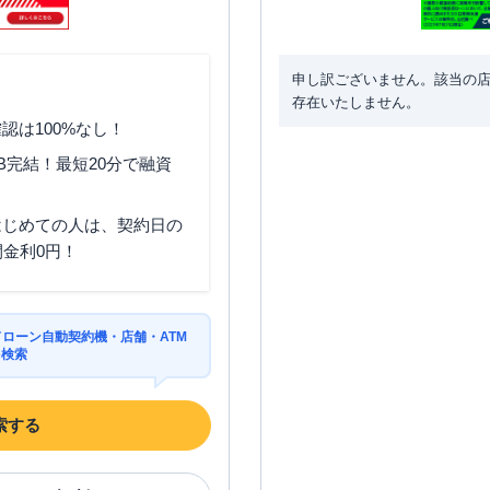
申し訳ございません。該当の
存在いたしません。
認は100%なし！
B完結！最短20分で融資
はじめての人は、契約日の
間金利0円！
ドローン自動契約機・店舗・ATM
を検索
索する