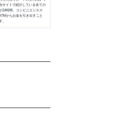
当サイトで紹介している全ての
が24時間、コンビニエンスス
ATMからお金を引き出すこと
す。