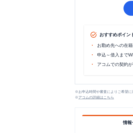
おすすめポイン
お勤め先への在籍
申込～借入までW
アコムでの契約が
※
お申込時間や審査によりご希望に
※
アコム
の詳細はこちら
情報