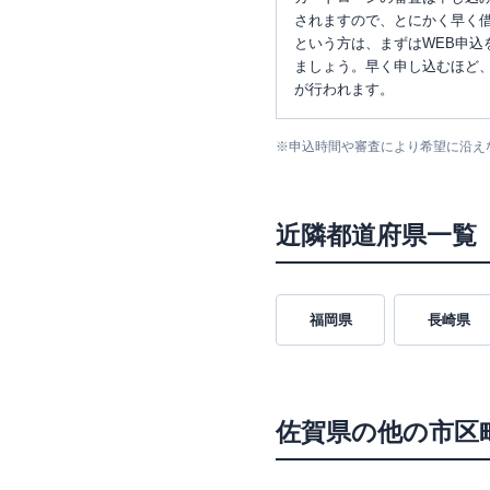
されますので、とにかく早く借
という方は、まずはWEB申込
ましょう。早く申し込むほど
が行われます。
※
申込時間や審査により希望に沿え
近隣都道府県一覧
福岡県
長崎県
佐賀県
の他の市区