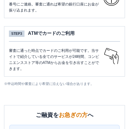
番号にご連絡。審査に通れば希望の銀行口座にお金が
振り込まれます。
ATMでカードのご利用
STEP3
審査に通った時点でカードのご利用が可能です。当サ
イトで紹介している全てのサービスが24時間、コンビ
ニエンスストア等のATMからお金を引き出すことがで
きます。
※
申込時間や審査により希望に沿えない場合があります。
ご融資を
お急ぎの方
へ