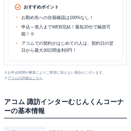
おすすめポイント
お勤め先への在籍確認は100%なし！
申込～借入までWEB完結！最短20分で融資可
能！※
アコムでの契約がはじめての人は、契約日の翌
日から最大30日間金利0円！
※
お申込時間や審査によりご希望に添えない場合がございます。
※
アコム
の詳細はこちら
アコム
諏訪インターむじんくんコーナ
ー
の基本情報