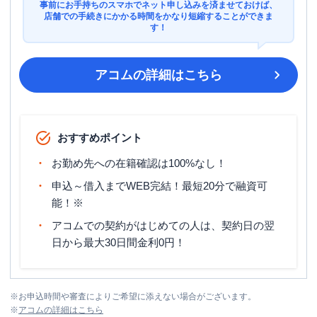
事前にお手持ちのスマホでネット申し込みを済ませておけば、
店舗での手続きにかかる時間をかなり短縮することができま
す！
アコム
の詳細はこちら
おすすめポイント
お勤め先への在籍確認は100%なし！
申込～借入までWEB完結！最短20分で融資可
能！※
アコムでの契約がはじめての人は、契約日の翌
日から最大30日間金利0円！
※
お申込時間や審査によりご希望に添えない場合がございます。
※
アコム
の詳細はこちら