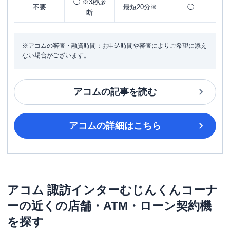
◯ ※3秒診
不要
最短20分※
◯
断
※アコムの審査・融資時間：お申込時間や審査によりご希望に添え
ない場合がございます。
アコム
の記事を読む
アコム
の詳細はこちら
アコム
諏訪インターむじんくんコーナ
ー
の近くの店舗・ATM・ローン契約機
を探す