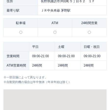
住所
長野県諏訪市沖田町５丁目６２ １Ｆ
最寄り駅
ＪＲ中央本線 茅野駅
駐車場
ATM
24時間営業
〇
〇
〇
平日
土曜
日曜・祝日
営業時間
09:00-21:00
09:00-21:00
09:00-21:00
ATM営業時間
24時間
24時間
24時間
※
一部店舗によって異なります。
※
自動契約機の場合は年中無休（年末年始は除く）