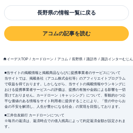
長野県
の情報一覧に戻る
アコム
の記事を読む
イーデスTOP
カードローン
アコム
長野県
諏訪市
諏訪インターむじん
■当サイトの掲載情報と掲載商品ならびに提携事業者のサービスについて
当サイトでは、掲載各社（アコム株式会社等）のアフィリエイトプログラム
で収益を得ております。しかしながら、当サイトの掲載情報やランキングに
おける提携事業者サービスへの評価は、提携の有無や金銭による影響を一切
受けておりません。カードローン（キャッシング）について、客観的かつ公
平な価値のある情報をサイト利用者に提供することにより、「世の中からお
金の不安を解消し、人生が豊かになる社会」の実現を目指しております。
■三井住友銀行 カードローンについて
※毎月の返済は、返済時点での借入残高によって約定返済金額が設定されま
す。