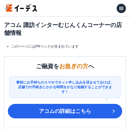
アコム 諏訪インターむじんくんコーナーの店
舗情報
このページにはPRリンクが含まれています
ご融資を
お急ぎの方
へ
事前にお手持ちのスマホでネット申し込みを済ませておけば、
店舗での手続きにかかる時間をかなり短縮することができま
す！
アコム
の詳細はこちら