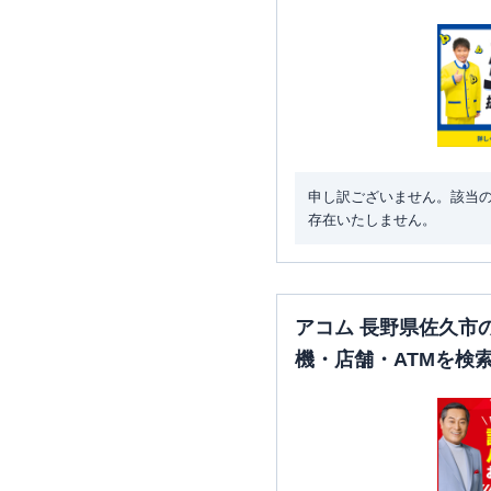
申し訳ございません。該当
存在いたしません。
アコム 長野県佐久市
機・店舗・ATMを検