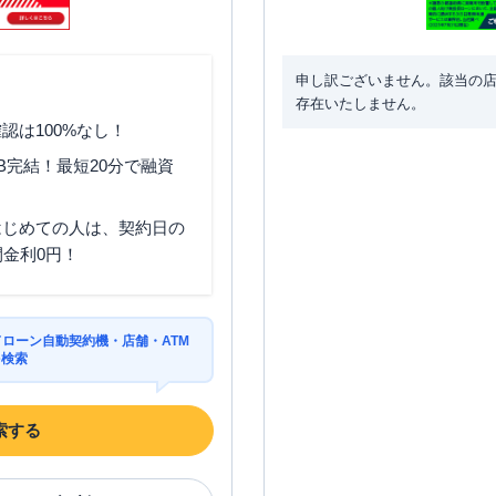
申し訳ございません。該当の
存在いたしません。
認は100%なし！
B完結！最短20分で融資
はじめての人は、契約日の
間金利0円！
ドローン自動契約機・店舗・ATM
を検索
索する