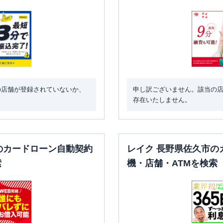
の店舗が登録されていないか、
申し訳ございません。該当の
存在いたしません。
のカードローン自動契約
レイク 長野県佐久市の
索
機・店舗・ATMを検索