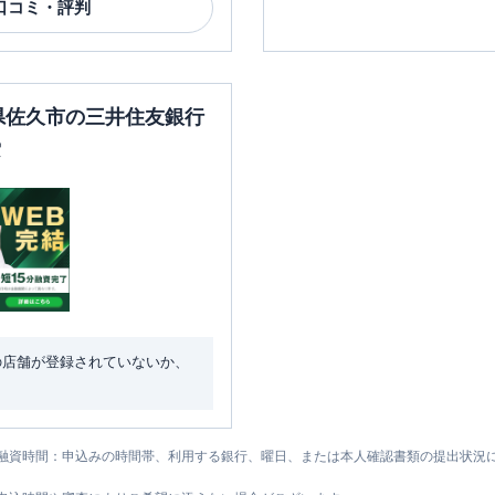
口コミ・評判
野県佐久市の三井住友銀行
索
の店舗が登録されていないか、
融資時間：申込みの時間帯、利用する銀行、曜日、または本人確認書類の提出状況