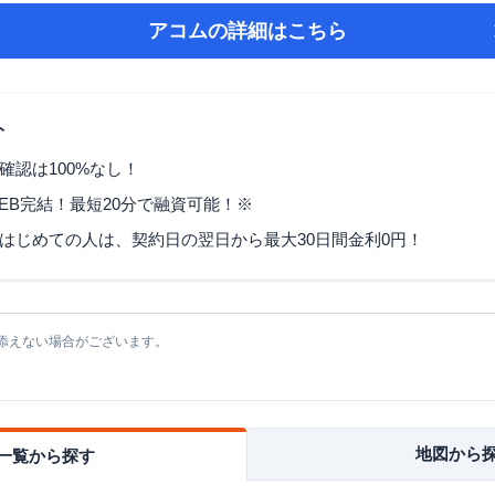
アコム
の詳細はこちら
ト
確認は100%なし！
EB完結！最短20分で融資可能！※
はじめての人は、契約日の翌日から最大30日間金利0円！
添えない場合がございます。
地図から
一覧から探す