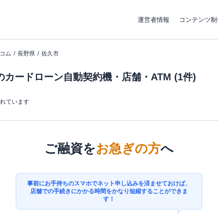
運営者情報
コンテンツ制
コム
長野県
佐久市
カードローン自動契約機・店舗・ATM (1件)
まれています
ご融資を
お急ぎの方
へ
事前にお手持ちのスマホでネット申し込みを済ませておけば、
店舗での手続きにかかる時間をかなり短縮することができま
す！