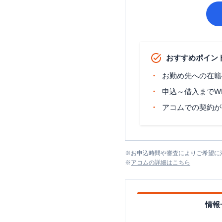
おすすめポイン
お勤め先への在籍
申込～借入までW
アコムでの契約が
※
お申込時間や審査によりご希望に
※
アコム
の詳細はこちら
情報