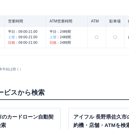
営業時間
ATM営業時間
ATM
駐車場
平日：
09:00-21:00
平日：
24時間
く
土曜
：
09:00-21:00
土曜
：
24時間
〇
〇
日祝
：
09:00-21:00
日祝
：
24時間
末年始は除く）
ービスから検索
市のカードローン自動契
アイフル 長野県佐久市
検索
約機・店舗・ATMを検