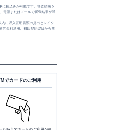
日中に振込みが可能です。審査結果を
ては、電話またはメールで審査結果が通
日以内に収入証明書類の提出とレイク
は通常金利適用。初回契約翌日から無
TMでカードのご利用
った時点でカードのご利用が可