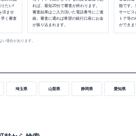
りたい!
れば、最短20分で審査が終わります。
能です。
を済ませ
審査結果はご入力頂いた電話番号にご連
サービス
、早く審査
絡。審査に通れば希望の銀行口座にお金
トア等の
が振り込まれます。
ができま
ない場合があります。
埼玉県
山梨県
静岡県
愛知県