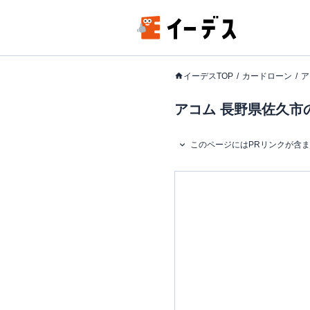
イーデスTOP
カードローン
ア
アコム 長野県佐久市の
このページにはPRリンクが含