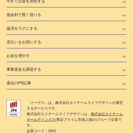
今すぐお金を用意する
低金利で賢く借りる
返済をラクにする
支払いをお得にする
お金を増やす
事業資金を調達する
過去のPR記事
「
イーデス
」は、
株式会社エイチームライフデザイン
が運営
するサービスです。
株式会社エイチームライフデザイン
は、
株式会社エイチーム
ホールディングス
(東証プライム市場上場)のグループ企業で
す。
証券コード：3662