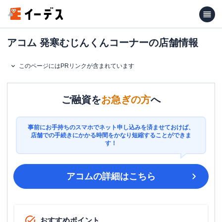
アコム 発寒むじんくんコーナーの店舗情報
このページにはPRリンクが含まれています
ご融資を
お急ぎの方
へ
事前にお手持ちのスマホでネット申し込みを済ませておけば、
店舗での手続きにかかる時間をかなり短縮することができま
す！
アコム
の詳細はこちら
おすすめポイント