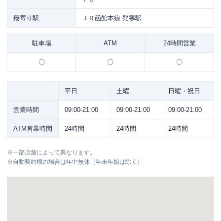
最寄り駅
ＪＲ函館本線 発寒駅
駐車場
ATM
24時間営業
〇
〇
〇
平日
土曜
日曜・祝日
営業時間
09:00-21:00
09:00-21:00
09:00-21:00
ATM営業時間
24時間
24時間
24時間
※
一部店舗によって異なります。
※
自動契約機の場合は年中無休（年末年始は除く）