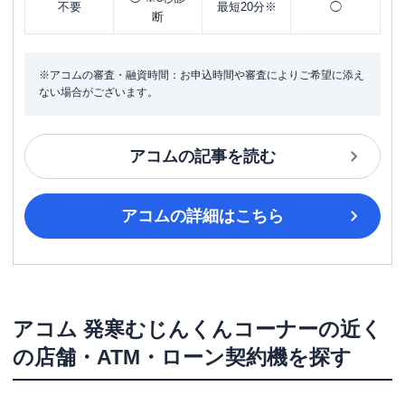
不要
最短20分※
◯
断
※アコムの審査・融資時間：お申込時間や審査によりご希望に添え
ない場合がございます。
アコム
の記事を読む
アコム
の詳細はこちら
アコム
発寒むじんくんコーナー
の近く
の店舗・ATM・ローン契約機を探す