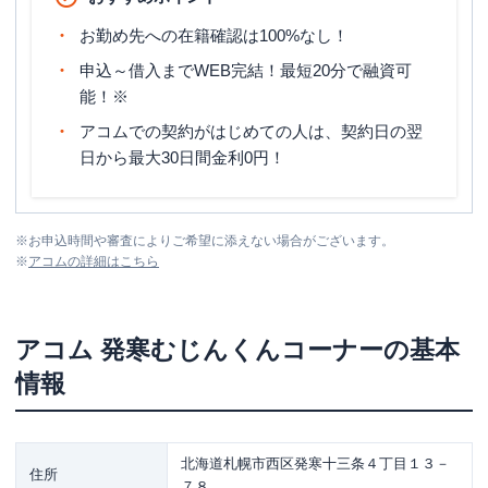
お勤め先への在籍確認は100%なし！
申込～借入までWEB完結！最短20分で融資可
能！※
アコムでの契約がはじめての人は、契約日の翌
日から最大30日間金利0円！
※
お申込時間や審査によりご希望に添えない場合がございます。
※
アコム
の詳細はこちら
アコム
発寒むじんくんコーナー
の基本
情報
北海道札幌市西区発寒十三条４丁目１３－
住所
７８