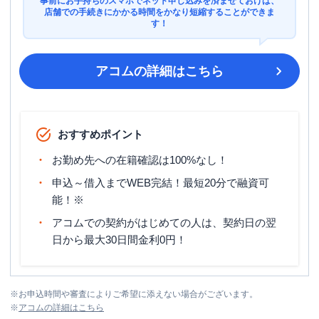
事前にお手持ちのスマホでネット申し込みを済ませておけば、
店舗での手続きにかかる時間をかなり短縮することができま
す！
アコム
の詳細はこちら
おすすめポイント
お勤め先への在籍確認は100%なし！
申込～借入までWEB完結！最短20分で融資可
能！※
アコムでの契約がはじめての人は、契約日の翌
日から最大30日間金利0円！
※
お申込時間や審査によりご希望に添えない場合がございます。
※
アコム
の詳細はこちら