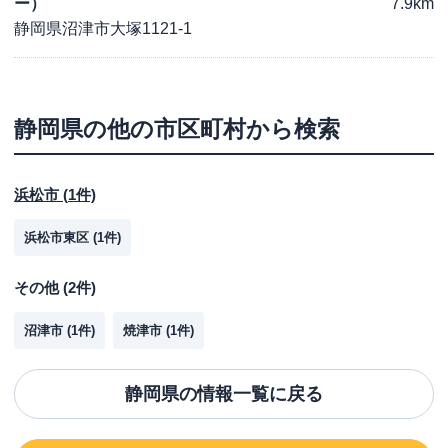
ー）
7.9km
静岡県沼津市大塚1121-1
静岡県
の他の市区町村から検索
浜松市
(
1
件)
浜松市東区
(
1
件)
その他
(
2
件)
沼津市
(
1
件)
焼津市
(
1
件)
静岡県
の情報一覧に戻る