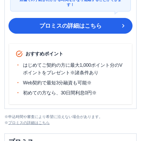
す！
プロミス
の詳細はこちら
おすすめポイント
はじめてご契約の方に最大1,000ポイント分のV
ポイントをプレゼント※諸条件あり
Web契約で最短3分融資も可能※
初めての方なら、30日間利息0円※
※
申込時間や審査により希望に沿えない場合があります。
※
プロミス
の詳細はこちら