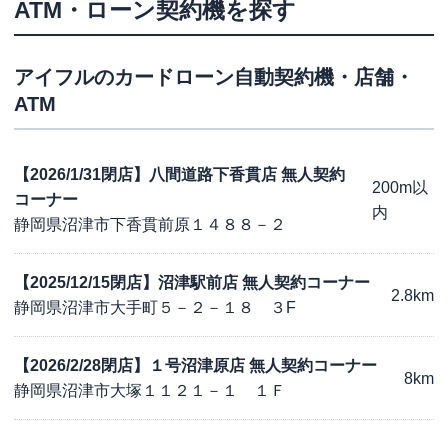
ATM・ローン契約機を探す
アイフル
のカードローン自動契約機・店舗・
ATM
【2026/1/31閉店】八間道路下香貫店 無人契約
200m以
コーナー
内
静岡県沼津市下香貫前原１４８８－２
【2025/12/15閉店】沼津駅前店 無人契約コーナー
2.8km
静岡県沼津市大手町５－２－１８ ３F
【2026/2/28閉店】１号沼津原店 無人契約コーナー
8km
静岡県沼津市大塚１１２１－１ １Ｆ