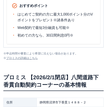
おすすめポイント
はじめてご契約の方に最大1,000ポイント分のV
ポイントをプレゼント※諸条件あり
Web契約で最短3分融資も可能※
初めての方なら、30日間利息0円※
※
申込時間や審査により希望に沿えない場合があります。
※
プロミス
の詳細はこちら
プロミス
【2026/2/1閉店】八間道路下
香貫自動契約コーナー
の基本情報
住所
静岡県沼津市下香貫１４８８－２