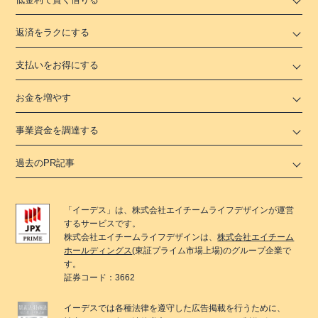
返済をラクにする
支払いをお得にする
お金を増やす
事業資金を調達する
過去のPR記事
「
イーデス
」は、
株式会社エイチームライフデザイン
が運営
するサービスです。
株式会社エイチームライフデザイン
は、
株式会社エイチーム
ホールディングス
(東証プライム市場上場)のグループ企業で
す。
証券コード：3662
イーデス
では各種法律を遵守した広告掲載を行うために、