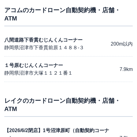
アコム
のカードローン自動契約機・店舗・
ATM
八間道路下香貫むじんくんコーナー
200m以内
静岡県沼津市下香貫前原１４８８-３
１号原むじんくんコーナー
7.9km
静岡県沼津市大塚１１２１番１
レイク
のカードローン自動契約機・店舗・
ATM
【2026/6/2閉店】1号沼津原町（自動契約コーナ