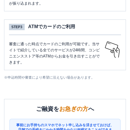
が振り込まれます。
ATMでカードのご利用
STEP3
審査に通った時点でカードのご利用が可能です。当サ
イトで紹介している全てのサービスが24時間、コンビ
ニエンスストア等のATMからお金を引き出すことがで
きます。
※
申込時間や審査により希望に沿えない場合があります。
ご融資を
お急ぎの方
へ
事前にお手持ちのスマホでネット申し込みを済ませておけば、
店舗での手続きにかかる時間をかなり短縮することができま