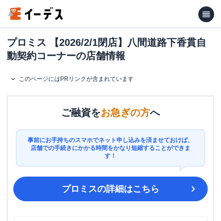
プロミス 【2026/2/1閉店】八間道路下香貫自
動契約コーナーの店舗情報
このページにはPRリンクが含まれています
ご融資を
お急ぎの方
へ
事前にお手持ちのスマホでネット申し込みを済ませておけば、
店舗での手続きにかかる時間をかなり短縮することができま
す！
プロミス
の詳細はこちら