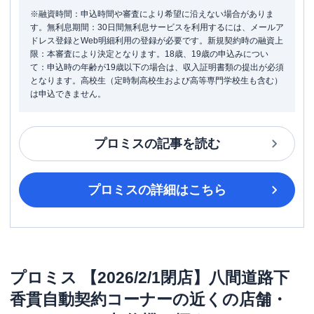
※融資時間：申込時間や審査により希望に沿えない場合がありま
す。無利息期間：30日間無利息サービスを利用するには、メールア
ドレス登録とWeb明細利用の登録が必要です。新規契約時の融資上
限：本審査により決定となります。18歳、19歳の申込みについ
て：申込時の年齢が19歳以下の場合は、収入証明書類の提出が必須
となります。高校生（定時制高校生および高等専門学校生も含む）
は申込できません。
プロミス
の記事を読む
プロミス
の詳細はこちら
プロミス
【2026/2/1閉店】八間道路下
香貫自動契約コーナー
の近くの店舗・