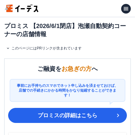
プロミス 【2026/6/1閉店】泡瀬自動契約コー
ナーの店舗情報
このページにはPRリンクが含まれています
ご融資を
お急ぎの方
へ
事前にお手持ちのスマホでネット申し込みを済ませておけば、
店舗での手続きにかかる時間をかなり短縮することができま
す！
プロミス
の詳細はこちら