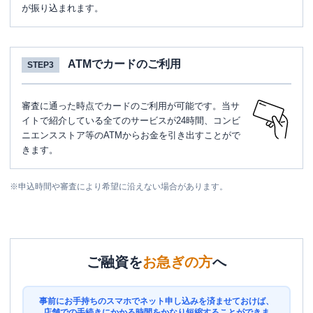
が振り込まれます。
ATMでカードのご利用
STEP3
審査に通った時点でカードのご利用が可能です。当サ
イトで紹介している全てのサービスが24時間、コンビ
ニエンスストア等のATMからお金を引き出すことがで
きます。
※
申込時間や審査により希望に沿えない場合があります。
ご融資を
お急ぎの方
へ
事前にお手持ちのスマホでネット申し込みを済ませておけば、
店舗での手続きにかかる時間をかなり短縮することができま