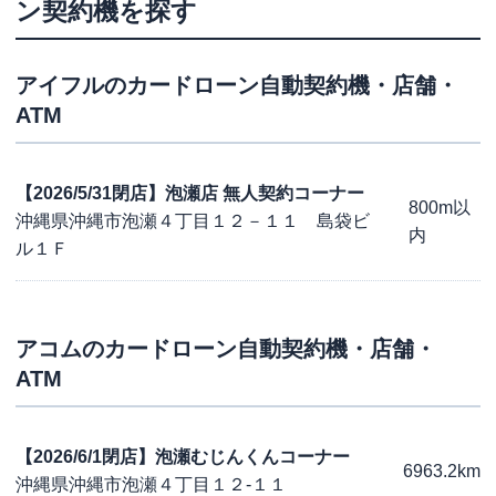
ン契約機を探す
アイフル
のカードローン自動契約機・店舗・
ATM
【2026/5/31閉店】泡瀬店 無人契約コーナー
800m以
沖縄県沖縄市泡瀬４丁目１２－１１ 島袋ビ
内
ル１Ｆ
アコム
のカードローン自動契約機・店舗・
ATM
【2026/6/1閉店】泡瀬むじんくんコーナー
6963.2km
沖縄県沖縄市泡瀬４丁目１２-１１