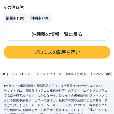
その他
(
2
件)
那覇市
(
1
件)
沖縄市
(
1
件)
沖縄県
の情報一覧に戻る
プロミス
の記事を読む
イーデスTOP
カードローン
プロミス
沖縄県
沖縄市
【2026/6/1
■当サイトの掲載情報と掲載商品ならびに提携事業者のサービスについて
当サイトでは、掲載各社（アコム株式会社等）のアフィリエイトプログラム
で収益を得ております。しかしながら、当サイトの掲載情報やランキングに
おける提携事業者サービスへの評価は、提携の有無や金銭による影響を一切
受けておりません。カードローン（キャッシング）について、客観的かつ公
平な価値のある情報をサイト利用者に提供することにより、「世の中からお