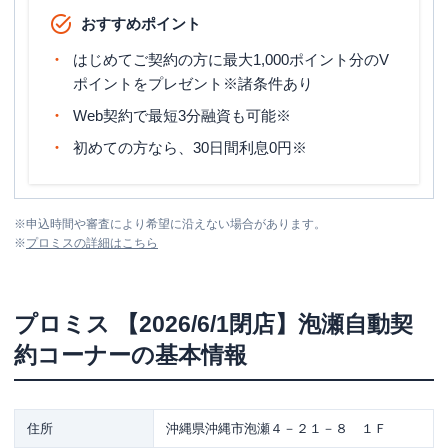
おすすめポイント
はじめてご契約の方に最大1,000ポイント分のV
ポイントをプレゼント※諸条件あり
Web契約で最短3分融資も可能※
初めての方なら、30日間利息0円※
※
申込時間や審査により希望に沿えない場合があります。
※
プロミス
の詳細はこちら
プロミス
【2026/6/1閉店】泡瀬自動契
約コーナー
の基本情報
住所
沖縄県沖縄市泡瀬４－２１－８ １Ｆ