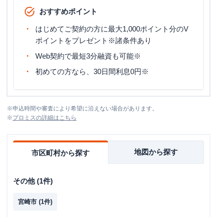
おすすめポイント
はじめてご契約の方に最大1,000ポイント分のV
ポイントをプレゼント※諸条件あり
Web契約で最短3分融資も可能※
初めての方なら、30日間利息0円※
※
申込時間や審査により希望に沿えない場合があります。
※
プロミス
の詳細はこちら
地図から探す
市区町村から探す
その他
(
1
件)
宮崎市
(
1
件)