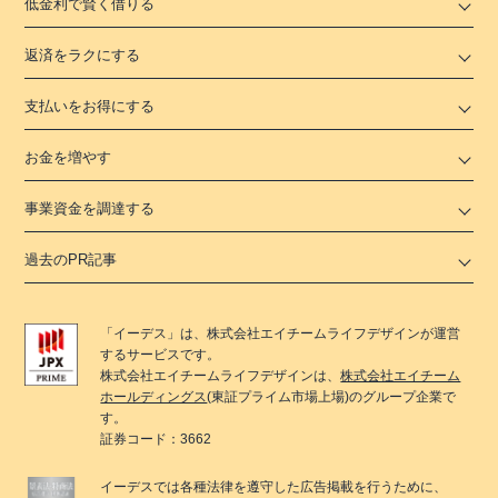
低金利で賢く借りる
返済をラクにする
支払いをお得にする
お金を増やす
事業資金を調達する
過去のPR記事
「
イーデス
」は、
株式会社エイチームライフデザイン
が運営
するサービスです。
株式会社エイチームライフデザイン
は、
株式会社エイチーム
ホールディングス
(東証プライム市場上場)のグループ企業で
す。
証券コード：3662
イーデス
では各種法律を遵守した広告掲載を行うために、