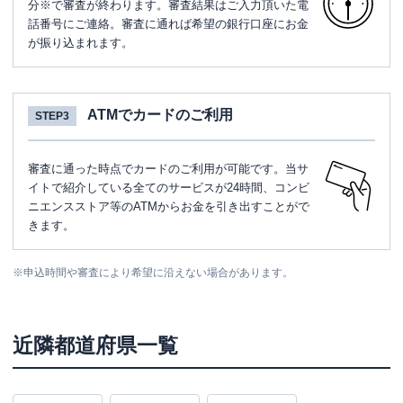
分※で審査が終わります。審査結果はご入力頂いた電
話番号にご連絡。審査に通れば希望の銀行口座にお金
が振り込まれます。
ATMでカードのご利用
STEP3
審査に通った時点でカードのご利用が可能です。当サ
イトで紹介している全てのサービスが24時間、コンビ
ニエンスストア等のATMからお金を引き出すことがで
きます。
※
申込時間や審査により希望に沿えない場合があります。
近隣都道府県一覧