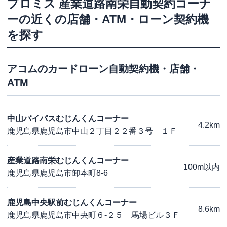
プロミス
産業道路南栄自動契約コーナ
ー
の近くの店舗・ATM・ローン契約機
を探す
アコム
のカードローン自動契約機・店舗・
ATM
中山バイパスむじんくんコーナー
4.2km
鹿児島県鹿児島市中山２丁目２２番３号 １Ｆ
産業道路南栄むじんくんコーナー
100m以内
鹿児島県鹿児島市卸本町8-6
鹿児島中央駅前むじんくんコーナー
8.6km
鹿児島県鹿児島市中央町６-２５ 馬場ビル３Ｆ