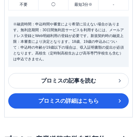
不要
◯
最短3分※
-
※融資時間：申込時間や審査により希望に沿えない場合がありま
す。無利息期間：30日間無利息サービスを利用するには、メールア
ドレス登録とWeb明細利用の登録が必要です。新規契約時の融資上
限：本審査により決定となります。18歳、19歳の申込みについ
て：申込時の年齢が19歳以下の場合は、収入証明書類の提出が必須
となります。高校生（定時制高校生および高等専門学校生も含む）
は申込できません。
プロミス
の記事を読む
プロミス
の詳細はこちら