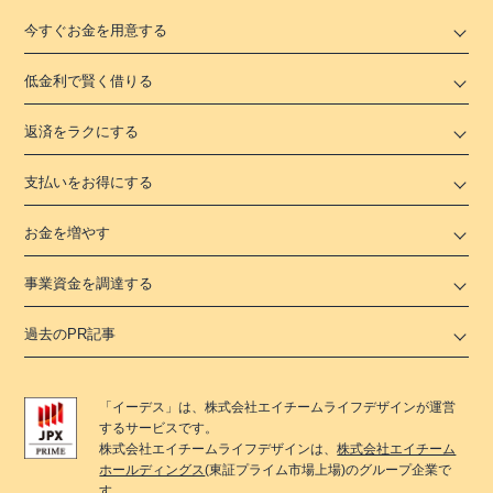
今すぐお金を用意する
低金利で賢く借りる
返済をラクにする
支払いをお得にする
お金を増やす
事業資金を調達する
過去のPR記事
「
イーデス
」は、
株式会社エイチームライフデザイン
が運営
するサービスです。
株式会社エイチームライフデザイン
は、
株式会社エイチーム
ホールディングス
(東証プライム市場上場)のグループ企業で
す。