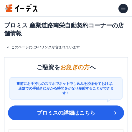
プロミス 産業道路南栄自動契約コーナーの店
舗情報
このページにはPRリンクが含まれています
ご融資を
お急ぎの方
へ
事前にお手持ちのスマホでネット申し込みを済ませておけば、
店舗での手続きにかかる時間をかなり短縮することができま
す！
プロミス
の詳細はこちら