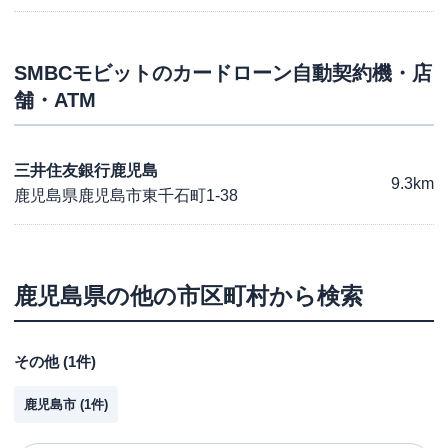
SMBCモビット
のカードローン自動契約機・店
舗・ATM
三井住友銀行鹿児島
9.3km
鹿児島県鹿児島市東千石町1-38
鹿児島県
の他の市区町村から検索
その他
(
1
件)
鹿児島市
(
1
件)