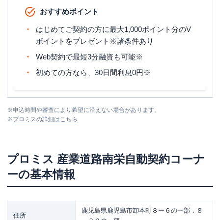
おすすめポイント
はじめてご契約の方に最大1,000ポイント分のV
ポイントをプレゼント※諸条件あり
Web契約で最短3分融資も可能※
初めての方なら、30日間利息0円※
※
申込時間や審査により希望に沿えない場合があります。
※
プロミス
の詳細はこちら
プロミス
産業道路南栄自動契約コーナ
ー
の基本情報
鹿児島県鹿児島市卸本町８ー６の一部．８
住所