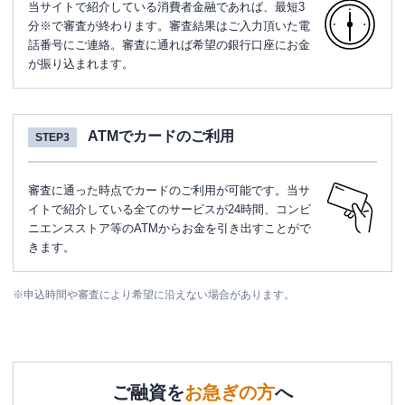
当サイトで紹介している消費者金融であれば、最短3
分※で審査が終わります。審査結果はご入力頂いた電
話番号にご連絡。審査に通れば希望の銀行口座にお金
が振り込まれます。
ATMでカードのご利用
STEP3
審査に通った時点でカードのご利用が可能です。当サ
イトで紹介している全てのサービスが24時間、コンビ
ニエンスストア等のATMからお金を引き出すことがで
きます。
※
申込時間や審査により希望に沿えない場合があります。
ご融資を
お急ぎの方
へ