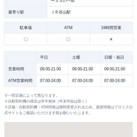
ー３３の一部
最寄り駅
ＪＲ谷山駅
駐車場
ATM
24時間営業
〇
〇
✕
平日
土曜
日曜・祝日
営業時間
09:00-21:00
09:00-21:00
09:00-21:00
ATM営業時間
07:00-24:00
07:00-24:00
07:00-24:00
※
一部店舗によって異なります。
※
自動契約機の場合は年中無休（年末年始は除く）
※
店舗・自動契約機・ATM情報は随時変更されるため、最新情報はプロミス公
式サイトをご確認いただけます様お願いいたします。