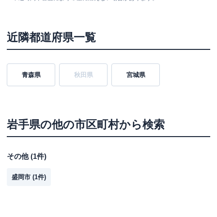
近隣都道府県一覧
青森県
秋田県
宮城県
岩手県
の他の市区町村から検索
その他
(
1
件)
盛岡市
(
1
件)