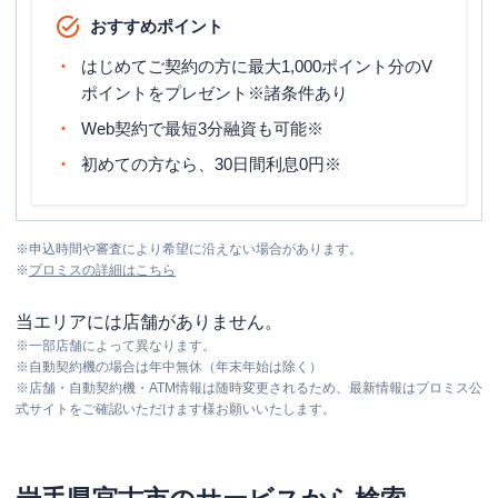
おすすめポイント
はじめてご契約の方に最大1,000ポイント分のV
ポイントをプレゼント※諸条件あり
Web契約で最短3分融資も可能※
初めての方なら、30日間利息0円※
※
申込時間や審査により希望に沿えない場合があります。
※
プロミス
の詳細はこちら
当エリアには店舗がありません。
※
一部店舗によって異なります。
※
自動契約機の場合は年中無休（年末年始は除く）
※
店舗・自動契約機・ATM情報は随時変更されるため、最新情報はプロミス公
式サイトをご確認いただけます様お願いいたします。