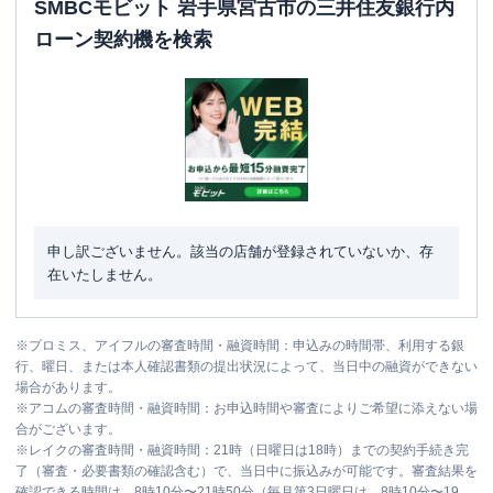
SMBCモビット 岩手県宮古市の三井住友銀行内
ローン契約機を検索
申し訳ございません。該当の店舗が登録されていないか、存
在いたしません。
※
プロミス、アイフルの審査時間・融資時間：申込みの時間帯、利用する銀
行、曜日、または本人確認書類の提出状況によって、当日中の融資ができない
場合があります。
※
アコムの審査時間・融資時間：お申込時間や審査によりご希望に添えない場
合がございます。
※
レイクの審査時間・融資時間：21時（日曜日は18時）までの契約手続き完
了（審査・必要書類の確認含む）で、当日中に振込みが可能です。審査結果を
確認できる時間は、8時10分〜21時50分（毎月第3日曜日は、8時10分〜19