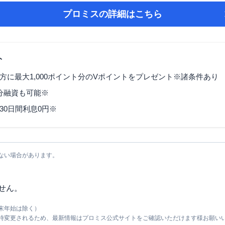
プロミス
の詳細はこちら
ト
方に最大1,000ポイント分のVポイントをプレゼント※諸条件あり
3分融資も可能※
30日間利息0円※
ない場合があります。
せん。
末年始は除く）
随時変更されるため、最新情報はプロミス公式サイトをご確認いただけます様お願い