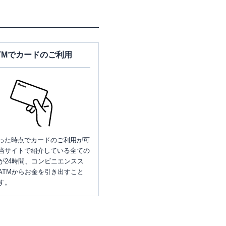
TMでカードのご利用
った時点でカードのご利用が可
当サイトで紹介している全ての
が24時間、コンビニエンスス
ATMからお金を引き出すこと
す。