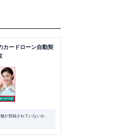
のカードローン自動契
索
店舗が登録されていないか、