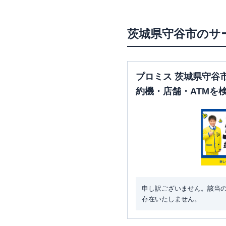
茨城県
守谷市
のサ
プロミス 茨城県守谷
約機・店舗・ATMを
申し訳ございません。該当
存在いたしません。