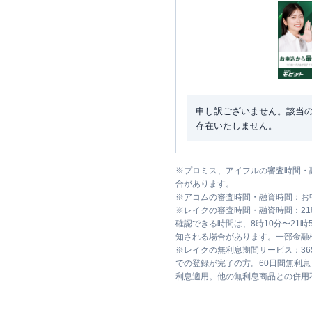
申し訳ございません。該当
存在いたしません。
※
プロミス、アイフルの審査時間・
合があります。
※
アコムの審査時間・融資時間：お
※
レイクの審査時間・融資時間：2
確認できる時間は、8時10分〜21
知される場合があります。一部金融
※
レイクの無利息期間サービス：36
での登録が完了の方。60日間無利
利息適用。他の無利息商品との併用