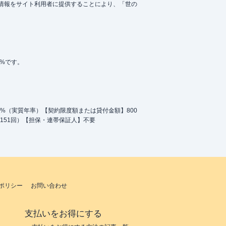
情報をサイト利用者に提供することにより、「世の
5%です。
.0%（実質年率）【契約限度額または貸付金額】800
151回）【担保・連帯保証人】不要
ポリシー
お問い合わせ
支払いをお得にする