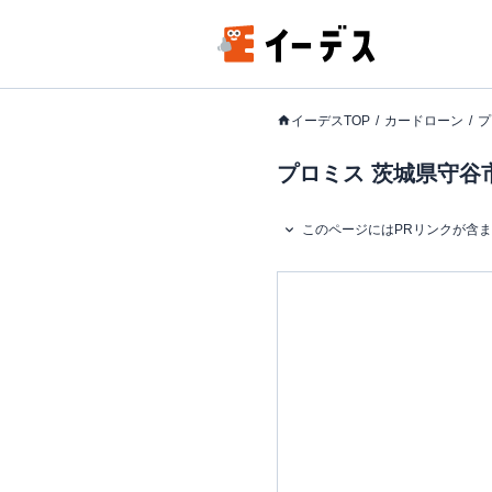
イーデスTOP
カードローン
プ
プロミス 茨城県守谷市
このページにはPRリンクが含