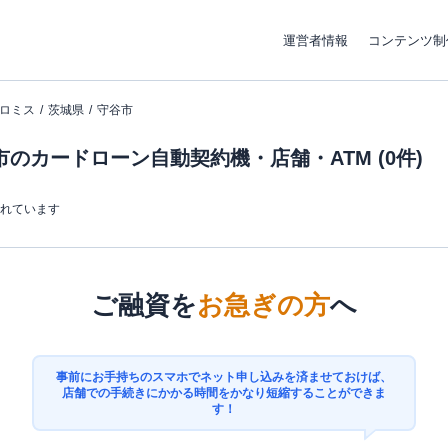
運営者情報
コンテンツ制
ロミス
茨城県
守谷市
のカードローン自動契約機・店舗・ATM (0件)
まれています
ご融資を
お急ぎの方
へ
事前にお手持ちのスマホでネット申し込みを済ませておけば、
店舗での手続きにかかる時間をかなり短縮することができま
す！