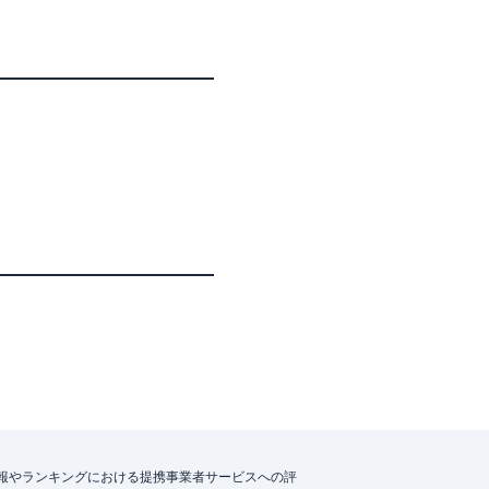
報やランキングにおける提携事業者サービスへの評