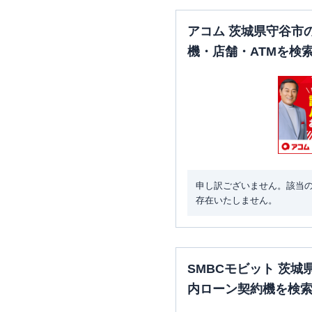
アコム 茨城県守谷市
機・店舗・ATMを検
申し訳ございません。該当
存在いたしません。
SMBCモビット 茨
内ローン契約機を検