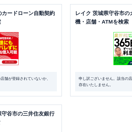
のカードローン自動契約
レイク 茨城県守谷市の
索
機・店舗・ATMを検索
の店舗が登録されていないか、
申し訳ございません。該当の
存在いたしません。
城県守谷市の三井住友銀行
索