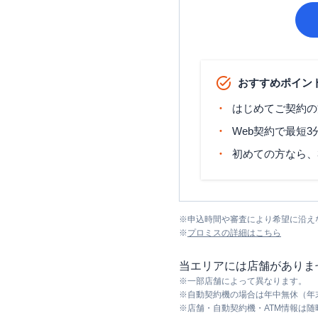
おすすめポイン
はじめてご契約の
Web契約で最短
初めての方なら、
※
申込時間や審査により希望に沿え
※
プロミス
の詳細はこちら
当エリアには店舗がありま
※
一部店舗によって異なります。
※
自動契約機の場合は年中無休（年
※
店舗・自動契約機・ATM情報は