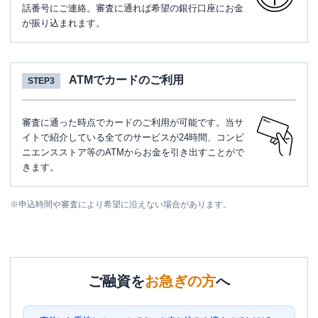
話番号にご連絡。審査に通れば希望の銀行口座にお金
が振り込まれます。
ATMでカードのご利用
STEP3
審査に通った時点でカードのご利用が可能です。当サ
イトで紹介している全てのサービスが24時間、コンビ
ニエンスストア等のATMからお金を引き出すことがで
きます。
※
申込時間や審査により希望に沿えない場合があります。
ご融資を
お急ぎの方
へ