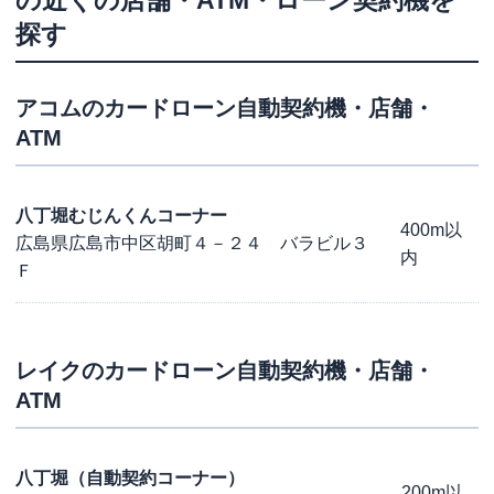
の近くの店舗・ATM・ローン契約機を
探す
アコム
のカードローン自動契約機・店舗・
ATM
八丁堀むじんくんコーナー
400m以
広島県広島市中区胡町４－２４ バラビル３
内
Ｆ
レイク
のカードローン自動契約機・店舗・
ATM
八丁堀（自動契約コーナー）
200m以