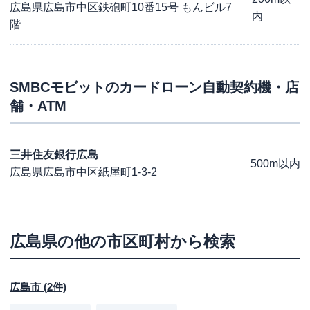
広島県広島市中区鉄砲町10番15号 もんビル7
内
階
SMBCモビット
のカードローン自動契約機・店
舗・ATM
三井住友銀行広島
500m以内
広島県広島市中区紙屋町1-3-2
広島県
の他の市区町村から検索
広島市
(
2
件)