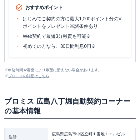
おすすめポイント
はじめてご契約の方に最大1,000ポイント分のV
ポイントをプレゼント※諸条件あり
Web契約で最短3分融資も可能※
初めての方なら、30日間利息0円※
※
申込時間や審査により希望に沿えない場合があります。
※
プロミス
の詳細はこちら
プロミス
広島八丁堀自動契約コーナー
の基本情報
広島県広島市中区立町１番地１エルビル
住所