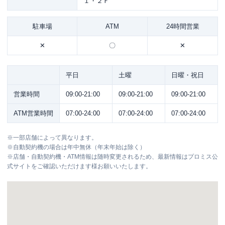
１・２Ｆ
駐車場
ATM
24時間営業
✕
〇
✕
平日
土曜
日曜・祝日
営業時間
09:00-21:00
09:00-21:00
09:00-21:00
ATM営業時間
07:00-24:00
07:00-24:00
07:00-24:00
※
一部店舗によって異なります。
※
自動契約機の場合は年中無休（年末年始は除く）
※
店舗・自動契約機・ATM情報は随時変更されるため、最新情報はプロミス公
式サイトをご確認いただけます様お願いいたします。