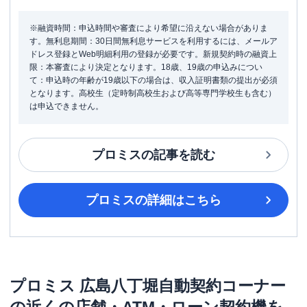
※融資時間：申込時間や審査により希望に沿えない場合がありま
す。無利息期間：30日間無利息サービスを利用するには、メールア
ドレス登録とWeb明細利用の登録が必要です。新規契約時の融資上
限：本審査により決定となります。18歳、19歳の申込みについ
て：申込時の年齢が19歳以下の場合は、収入証明書類の提出が必須
となります。高校生（定時制高校生および高等専門学校生も含む）
は申込できません。
プロミス
の記事を読む
プロミス
の詳細はこちら
プロミス
広島八丁堀自動契約コーナー