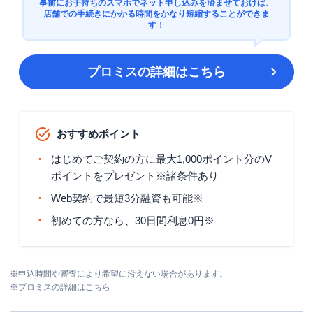
事前にお手持ちのスマホでネット申し込みを済ませておけば、
店舗での手続きにかかる時間をかなり短縮することができま
す！
プロミス
の詳細はこちら
おすすめポイント
はじめてご契約の方に最大1,000ポイント分のV
ポイントをプレゼント※諸条件あり
Web契約で最短3分融資も可能※
初めての方なら、30日間利息0円※
※
申込時間や審査により希望に沿えない場合があります。
※
プロミス
の詳細はこちら