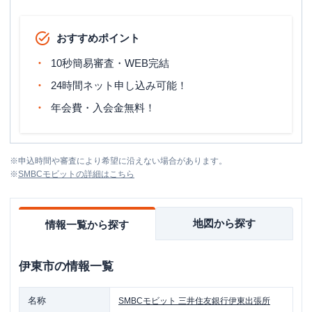
おすすめポイント
10秒簡易審査・WEB完結
24時間ネット申し込み可能！
年会費・入会金無料！
※
申込時間や審査により希望に沿えない場合があります。
※
SMBCモビット
の詳細はこちら
地図から探す
情報一覧から探す
伊東市
の情報一覧
名称
SMBCモビット
三井住友銀行伊東出張所