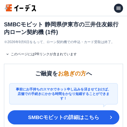
SMBCモビット 静岡県伊東市の三井住友銀行
内ローン契約機 (1件)
※
2026年9月6日をもって、ローン契約機での申込・カード受取は終了。
このページにはPRリンクが含まれています
ご融資を
お急ぎの方
へ
事前にお手持ちのスマホでネット申し込みを済ませておけば、
店舗での手続きにかかる時間をかなり短縮することができま
す！
SMBCモビット
の詳細はこちら