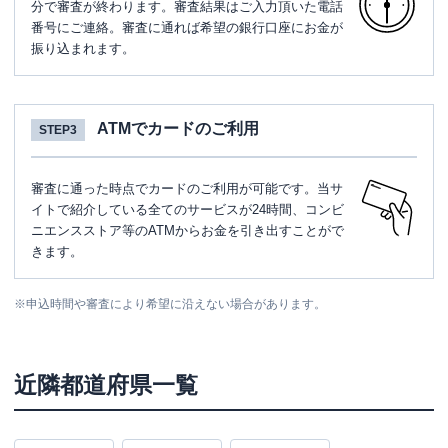
分で審査が終わります。審査結果はご入力頂いた電話
番号にご連絡。審査に通れば希望の銀行口座にお金が
振り込まれます。
ATMでカードのご利用
STEP3
審査に通った時点でカードのご利用が可能です。当サ
イトで紹介している全てのサービスが24時間、コンビ
ニエンスストア等のATMからお金を引き出すことがで
きます。
※
申込時間や審査により希望に沿えない場合があります。
近隣都道府県一覧