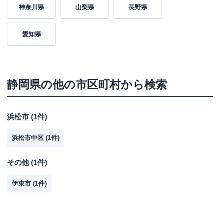
神奈川県
山梨県
長野県
愛知県
静岡県
の他の市区町村から検索
浜松市
(
1
件)
浜松市中区
(
1
件)
その他
(
1
件)
伊東市
(
1
件)